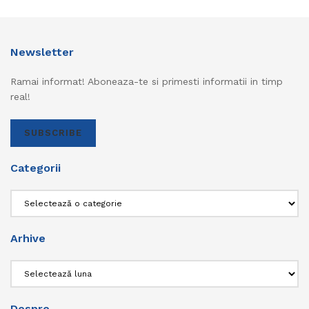
Newsletter
Ramai informat! Aboneaza-te si primesti informatii in timp
real!
SUBSCRIBE
Categorii
Categorii
Arhive
Arhive
Despre