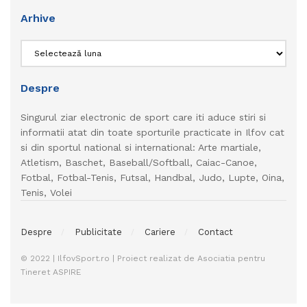
Arhive
Arhive
Despre
Singurul ziar electronic de sport care iti aduce stiri si
informatii atat din toate sporturile practicate in Ilfov cat
si din sportul national si international: Arte martiale,
Atletism, Baschet, Baseball/Softball, Caiac-Canoe,
Fotbal, Fotbal-Tenis, Futsal, Handbal, Judo, Lupte, Oina,
Tenis, Volei
Despre
Publicitate
Cariere
Contact
© 2022 | IlfovSport.ro | Proiect realizat de Asociatia pentru
Tineret ASPIRE