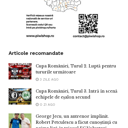
Articole recomandate
Cupa României, Turul 2. Luptă pentru
tururile următoare
3 ZILE AGO
Cupa României, Turul 3. Intră în scenă
echipele de eșalon secund
O ZI AGO
George Jecu, un antrenor împlinit.
Robert Petculescu a făcut cunoștință cu