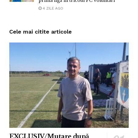
prima ligă în tricoul FC Voluntari
4 ZILE AGO
Cele mai citite articole
EXCLUSIV/Mutare după