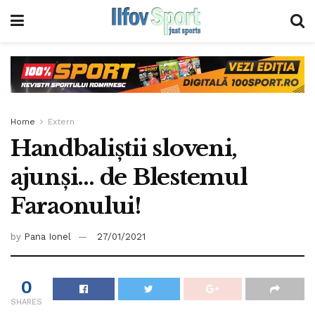
Home
Extern
Handbaliștii sloveni,
ajunși… de Blestemul
Faraonului!
by
Pana Ionel
27/01/2021
0
SHARES