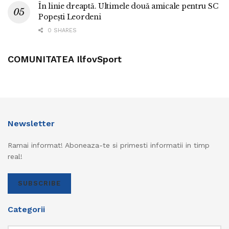
În linie dreaptă. Ultimele două amicale pentru SC
Popești Leordeni
0 SHARES
COMUNITATEA IlfovSport
Newsletter
Ramai informat! Aboneaza-te si primesti informatii in timp
real!
SUBSCRIBE
Categorii