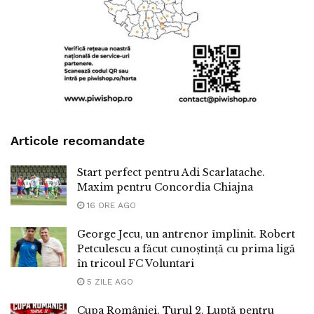
Articole recomandate
Start perfect pentru Adi Scarlatache.
Maxim pentru Concordia Chiajna
16 ORE AGO
George Jecu, un antrenor împlinit. Robert
Petculescu a făcut cunoștință cu prima ligă
în tricoul FC Voluntari
5 ZILE AGO
Cupa României, Turul 2. Luptă pentru