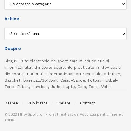
Categorii
Arhive
Arhive
Despre
Singurul ziar electronic de sport care iti aduce stiri si
informatii atat din toate sporturile practicate in Ilfov cat si
din sportul national si international: Arte martiale, Atletism,
Baschet, Baseball/Softball, Caiac-Canoe, Fotbal, Fotbal-
Tenis, Futsal, Handbal, Judo, Lupte, Oina, Tenis, Volei
Despre
Publicitate
Cariere
Contact
© 2022 | IlfovSport.ro | Proiect realizat de Asociatia pentru Tineret
ASPIRE