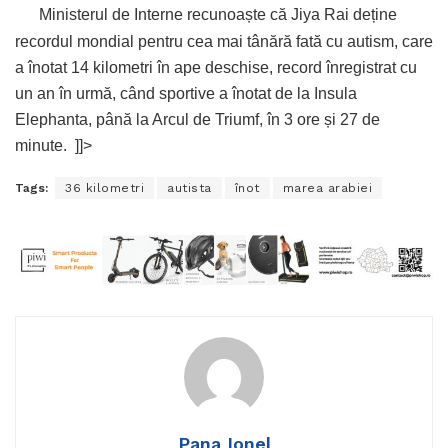
Ministerul de Interne recunoaște că Jiya Rai deține
recordul mondial pentru cea mai tânără fată cu autism, care
a înotat 14 kilometri în ape deschise, record înregistrat cu
un an în urmă, când sportive a înotat de la Insula
Elephanta, până la Arcul de Triumf, în 3 ore și 27 de
minute.
]]>
Tags:
36 kilometri
autista
înot
marea arabiei
Pana Ionel