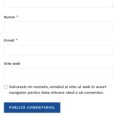
*
Nume
*
Email
Site web
Salvează-mi numele, emailul și site-ul web în acest
navigator pentru data viitoare când o să comentez.