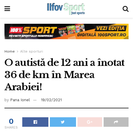
Home
Alte sporturi
O autistă de 12 ani a înotat
36 de km în Marea
Arabiei!
by
Pana Ionel
19/02/2021
0
SHARES