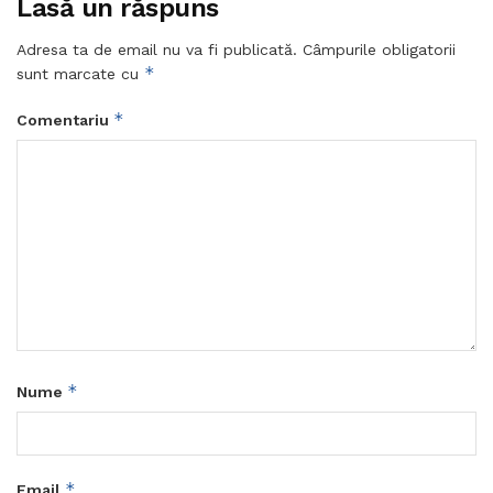
Lasă un răspuns
Adresa ta de email nu va fi publicată.
Câmpurile obligatorii
*
sunt marcate cu
*
Comentariu
*
Nume
*
Email