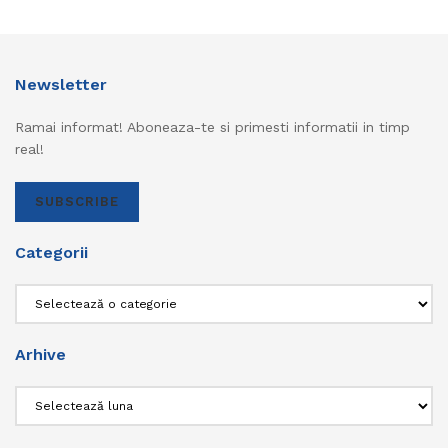
Newsletter
Ramai informat! Aboneaza-te si primesti informatii in timp
real!
SUBSCRIBE
Categorii
Categorii
Arhive
Arhive