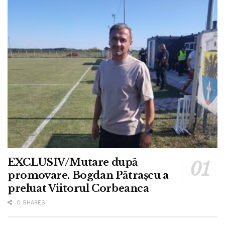
EXCLUSIV/Mutare după
promovare. Bogdan Pătrașcu a
preluat Viitorul Corbeanca
0 SHARES