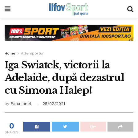
Home
Alte sporturi
Iga Swiatek, victorii la
Adelaide, după dezastrul
cu Simona Halep!
by
Pana Ionel
25/02/2021
0
SHARES