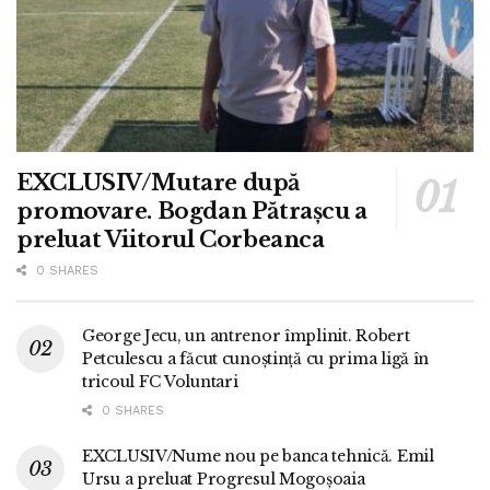
EXCLUSIV/Mutare după
promovare. Bogdan Pătrașcu a
preluat Viitorul Corbeanca
0 SHARES
George Jecu, un antrenor împlinit. Robert
Petculescu a făcut cunoștință cu prima ligă în
tricoul FC Voluntari
0 SHARES
EXCLUSIV/Nume nou pe banca tehnică. Emil
Ursu a preluat Progresul Mogoșoaia