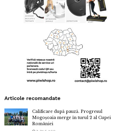
Articole recomandate
Calificare după pauză. Progresul
Mogoșoaia merge în turul 2 al Cupei
României