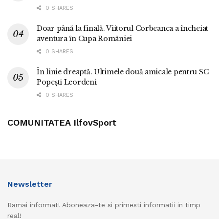
0 SHARES
Doar până la finală. Viitorul Corbeanca a încheiat
aventura în Cupa României
0 SHARES
În linie dreaptă. Ultimele două amicale pentru SC
Popești Leordeni
0 SHARES
COMUNITATEA IlfovSport
Newsletter
Ramai informat! Aboneaza-te si primesti informatii in timp
real!