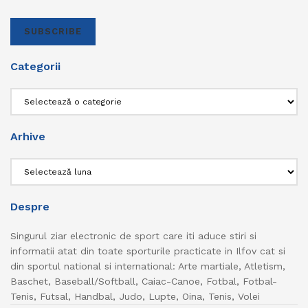
SUBSCRIBE
Categorii
Categorii
Arhive
Arhive
Despre
Singurul ziar electronic de sport care iti aduce stiri si
informatii atat din toate sporturile practicate in Ilfov cat si
din sportul national si international: Arte martiale, Atletism,
Baschet, Baseball/Softball, Caiac-Canoe, Fotbal, Fotbal-
Tenis, Futsal, Handbal, Judo, Lupte, Oina, Tenis, Volei