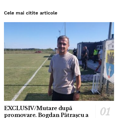
Cele mai citite articole
EXCLUSIV/Mutare după
promovare. Bogdan Pătrașcu a