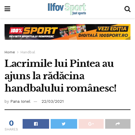
Home
Handbal
Lacrimile lui Pintea au
ajuns la rădăcina
handbalului românesc!
by
Pana Ionel
22/03/2021
0
SHARES