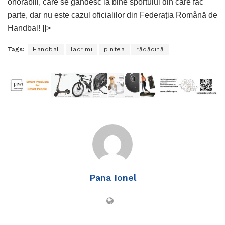
onorabili, care se gândesc la bine sportului din care fac
parte, dar nu este cazul oficialilor din Federația Română de
Handbal! ]]>
Tags:
Handbal
lacrimi
pintea
rădăcină
Pana Ionel