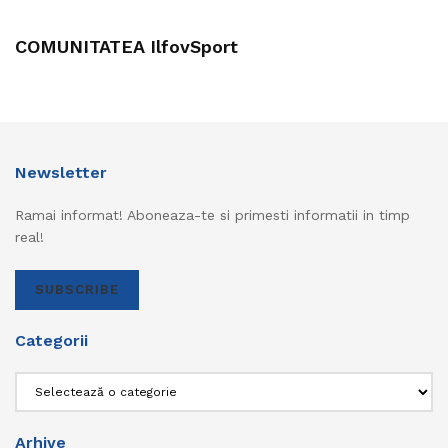
COMUNITATEA IlfovSport
Newsletter
Ramai informat! Aboneaza-te si primesti informatii in timp
real!
SUBSCRIBE
Categorii
Categorii
Arhive