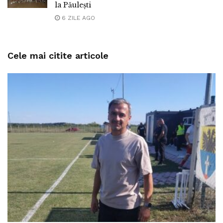
la Păulești
6 ZILE AGO
Cele mai citite articole