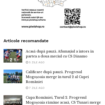
Articole recomandate
Acasă după pauză. Afumațiul a întors în
partea a doua meciul cu CS Dinamo
5 ZILE AGO
Calificare după pauză. Progresul
Mogoșoaia merge în turul 2 al Cupei
României
7 ZILE AGO
Cupa României, Turul 2. Progresul
Mogoșoaia rămâne acasă, CS Tunari merge