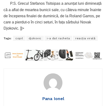
P.S. Grecul Stefanos Tsitsipas a anunțat luni dimineață
că a aflat de moartea bunicii sale, cu câteva minute înainte
de începerea finalei de duminică, de la Roland Garros, pe
care a pierdut-o în cinci seturi, în fața sârbului Novak
Djokovic. ]]>
Tags:
copil
djokovic
i-a dat racheta
reacția virală
Pana Ionel