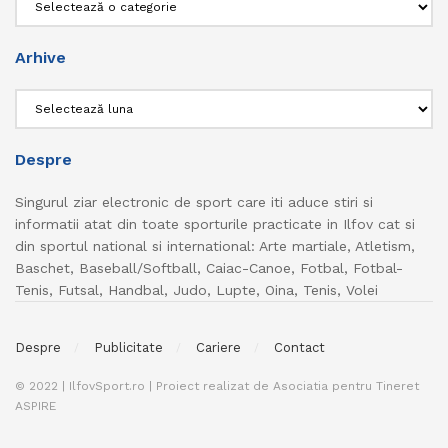
Arhive
Arhive
Despre
Singurul ziar electronic de sport care iti aduce stiri si
informatii atat din toate sporturile practicate in Ilfov cat si
din sportul national si international: Arte martiale, Atletism,
Baschet, Baseball/Softball, Caiac-Canoe, Fotbal, Fotbal-
Tenis, Futsal, Handbal, Judo, Lupte, Oina, Tenis, Volei
Despre
Publicitate
Cariere
Contact
© 2022 | IlfovSport.ro | Proiect realizat de Asociatia pentru Tineret
ASPIRE