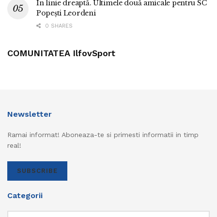
În linie dreaptă. Ultimele două amicale pentru SC
Popești Leordeni
0 SHARES
COMUNITATEA IlfovSport
Newsletter
Ramai informat! Aboneaza-te si primesti informatii in timp
real!
SUBSCRIBE
Categorii
Categorii