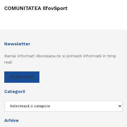
COMUNITATEA IlfovSport
Newsletter
Ramai informat! Aboneaza-te si primesti informatii in timp
real!
SUBSCRIBE
Categorii
Categorii
Arhive