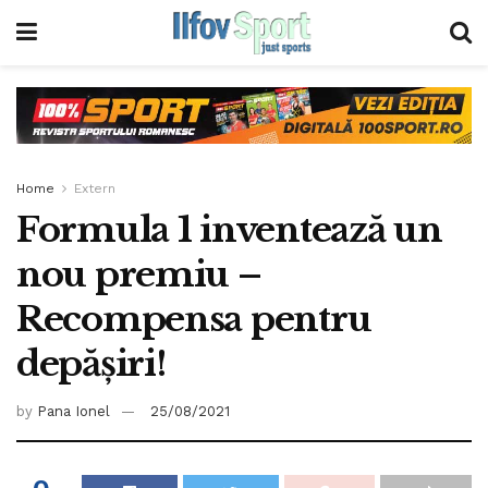
Home
Extern
Formula 1 inventează un
nou premiu –
Recompensa pentru
depășiri!
by
Pana Ionel
25/08/2021