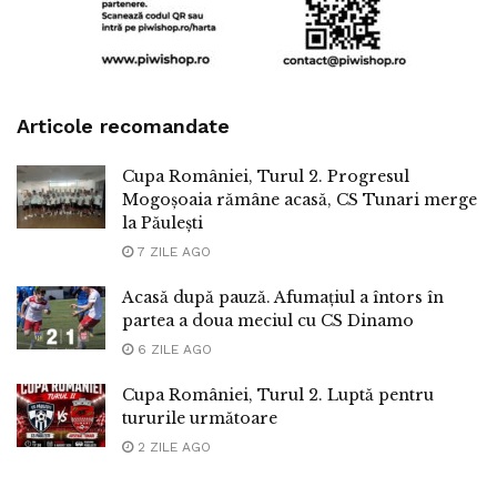
Articole recomandate
Cupa României, Turul 2. Progresul
Mogoșoaia rămâne acasă, CS Tunari merge
la Păulești
7 ZILE AGO
Acasă după pauză. Afumațiul a întors în
partea a doua meciul cu CS Dinamo
6 ZILE AGO
Cupa României, Turul 2. Luptă pentru
tururile următoare
2 ZILE AGO