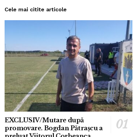
Cele mai citite articole
EXCLUSIV/Mutare după
promovare. Bogdan Pătrașcu a
preluat Viitorul Corbeanca