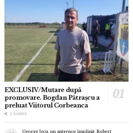
EXCLUSIV/Mutare după
promovare. Bogdan Pătrașcu a
preluat Viitorul Corbeanca
0 SHARES
George Jecu, un antrenor împlinit. Robert