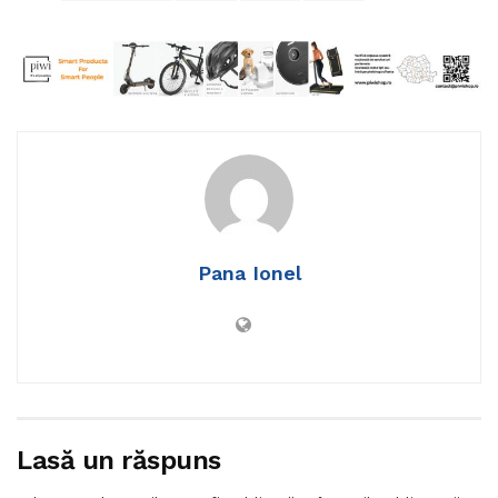
Pana Ionel
Lasă un răspuns