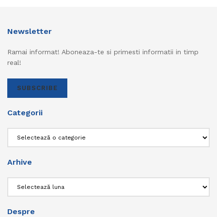
Newsletter
Ramai informat! Aboneaza-te si primesti informatii in timp
real!
SUBSCRIBE
Categorii
Categorii
Arhive
Arhive
Despre