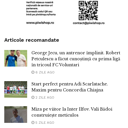
Articole recomandate
George Jecu, un antrenor împlinit. Robert
Petculescu a făcut cunoștință cu prima ligă
în tricoul FC Voluntari
6 ZILE AGO
Start perfect pentru Adi Scarlatache.
Maxim pentru Concordia Chiajna
2 ZILE AGO
Miza pe viitor la Inter Ilfov. Vali Bădoi
construiește meticulos
5 ZILE AGO