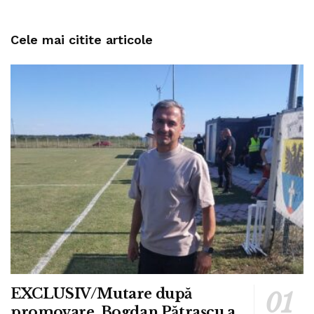
Cele mai citite articole
EXCLUSIV/Mutare după
promovare. Bogdan Pătrașcu a