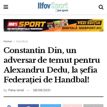
Home
Handbal
Constantin Din, un
adversar de temut pentru
Alexandru Dedu, la șefia
Federației de Handbal!
by
Pana Ionel
28/09/2021