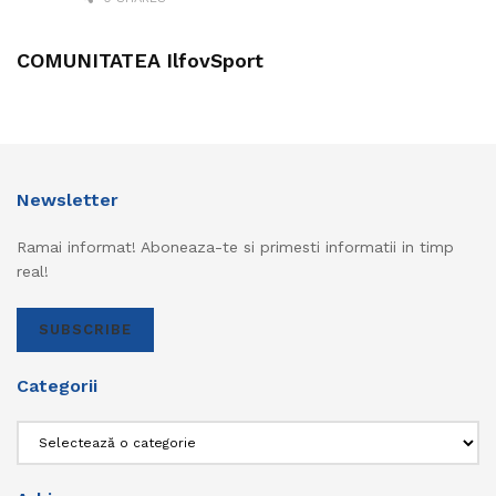
COMUNITATEA IlfovSport
Newsletter
Ramai informat! Aboneaza-te si primesti informatii in timp
real!
SUBSCRIBE
Categorii
Categorii