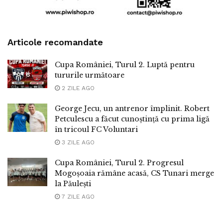
Articole recomandate
Cupa României, Turul 2. Luptă pentru
tururile următoare
2 ZILE AGO
George Jecu, un antrenor împlinit. Robert
Petculescu a făcut cunoștință cu prima ligă
în tricoul FC Voluntari
3 ZILE AGO
Cupa României, Turul 2. Progresul
Mogoșoaia rămâne acasă, CS Tunari merge
la Păulești
7 ZILE AGO