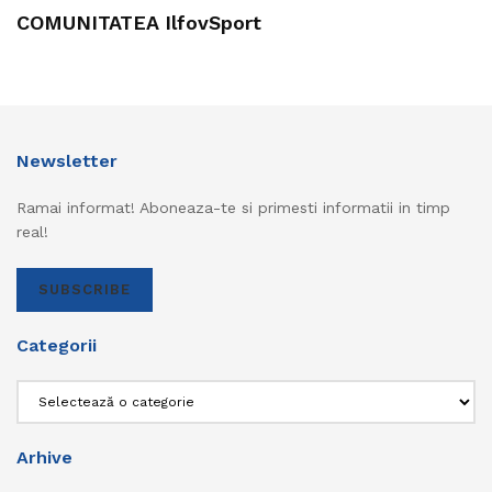
COMUNITATEA IlfovSport
Newsletter
Ramai informat! Aboneaza-te si primesti informatii in timp
real!
SUBSCRIBE
Categorii
Categorii
Arhive