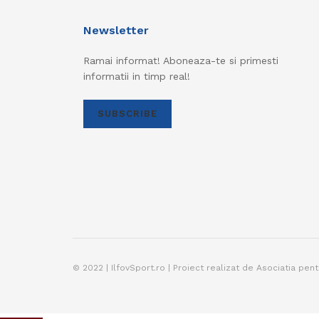
Newsletter
Ramai informat! Aboneaza-te si primesti
informatii in timp real!
SUBSCRIBE
© 2022 | IlfovSport.ro | Proiect realizat de Asociatia pen