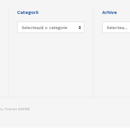
Categorii
Arhive
Categorii
Arhive
Selectează o categorie
Selectează luna
tru Tineret ASPIRE