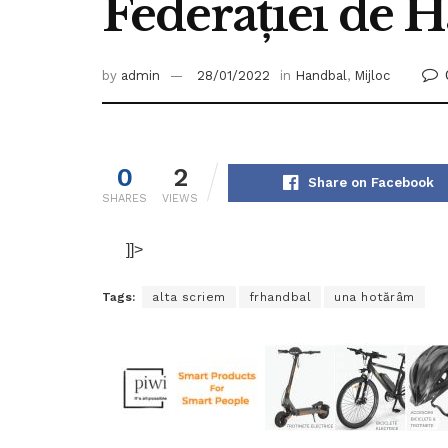
Federației de 
by
admin
28/01/2022
in
Handbal
,
Mijloc
0
2
Share on Facebook
SHARES
VIEWS
]]>
Tags:
alta scriem
frhandbal
una hotărâm