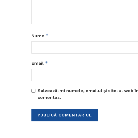
*
Nume
*
Email
Salvează-mi numele, emailul și site-ul web în
comentez.