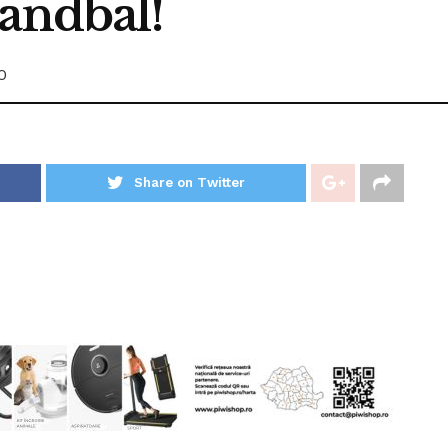
Handbal!
0
Share on Twitter