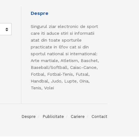
Despre
Singurul ziar electronic de sport
care iti aduce stiri si informatii
atat din toate sporturile
practicate in Ilfov cat si din
sportul national si international:
Arte martiale, Atletism, Baschet,
Baseball/Softball, Caiac-Canoe,
Fotbal, Fotbal-Tenis, Futsal,
Handbal, Judo, Lupte, Oina,
Tenis, Volei
Despre
Publicitate
Cariere
Contact