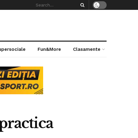
supersociale
Fun&More
Clasamente
practica