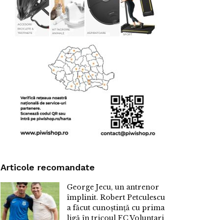
Articole recomandate
George Jecu, un antrenor
împlinit. Robert Petculescu
a făcut cunoștință cu prima
ligă în tricoul FC Voluntari