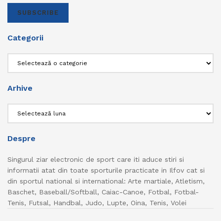
SUBSCRIBE
Categorii
Categorii
Arhive
Arhive
Despre
Singurul ziar electronic de sport care iti aduce stiri si
informatii atat din toate sporturile practicate in Ilfov cat si
din sportul national si international: Arte martiale, Atletism,
Baschet, Baseball/Softball, Caiac-Canoe, Fotbal, Fotbal-
Tenis, Futsal, Handbal, Judo, Lupte, Oina, Tenis, Volei