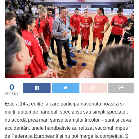
0
SHARES
Este a 14-a ediție la care participă naționala noastră și
mulți iubitori de handbal, specialiști sau simpli spectator,
nu acordă prea mari șanse teamului tricolor – sunt și ceva
accidentări, unele handbaliste au refuzat vaccinul impus
de Federația Europeană și nu pot merge la competiție. Și