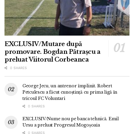
EXCLUSIV/Mutare după
promovare. Bogdan Pătrașcu a
preluat Viitorul Corbeanca
0 SHARES
George Jecu, un antrenor împlinit. Robert
Petculescu a făcut cunoștință cu prima ligă în
tricoul FC Voluntari
0 SHARES
EXCLUSIV/Nume nou pe banca tehnică. Emil
Ursu a preluat Progresul Mogoșoaia
0 SHARES