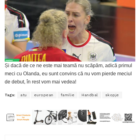
Și dacă de ce ne este mai teamă nu scăpăm, adică primul
meci cu Olanda, eu sunt convins că nu vom pierde meciul
de debut, în rest vom mai vedea!
Tags:
atu
european
familie
Handbal
skopje