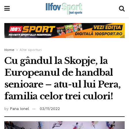
Home
Alte sporturi
Cu gândul la Skopje, la
Europeanul de handbal
senioare – atu-ul lui Pera,
familia celor trei culori!
by
Pana Ionel
03/11/2022