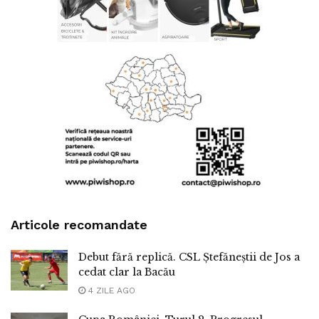
Articole recomandate
Debut fără replică. CSL Ștefăneștii de Jos a
cedat clar la Bacău
4 ZILE AGO