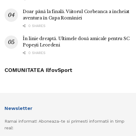
Doar până la finală. Viitorul Corbeanca a încheiat
aventura în Cupa României
0 SHARES
În linie dreaptă. Ultimele două amicale pentru SC
Popești Leordeni
0 SHARES
COMUNITATEA IlfovSport
Newsletter
Ramai informat! Aboneaza-te si primesti informatii in timp
real!