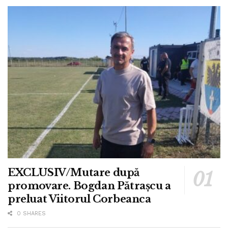
EXCLUSIV/Mutare după
promovare. Bogdan Pătrașcu a
preluat Viitorul Corbeanca
0 SHARES