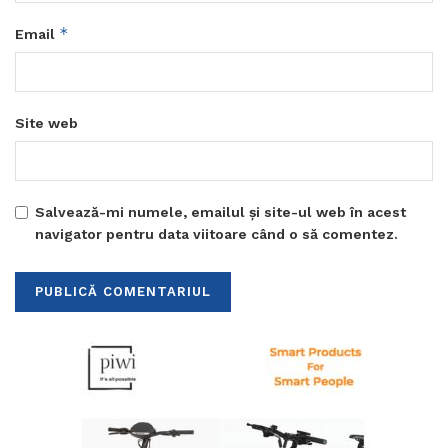
*
Email
Site web
Salvează-mi numele, emailul și site-ul web în acest
navigator pentru data viitoare când o să comentez.