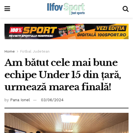
Home
Fotbal Judetean
Am bătut cele mai bune
echipe Under 15 din țară,
urmează marea finală!
by
Pana Ionel
03/06/2024