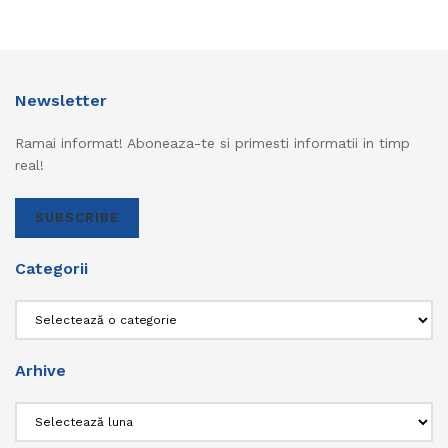
Newsletter
Ramai informat! Aboneaza-te si primesti informatii in timp
real!
SUBSCRIBE
Categorii
Categorii
Arhive
Arhive