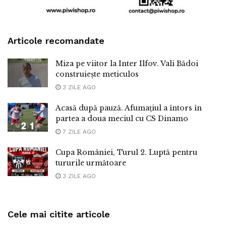
Articole recomandate
Miza pe viitor la Inter Ilfov. Vali Bădoi
construiește meticulos
3 ZILE AGO
Acasă după pauză. Afumațiul a întors în
partea a doua meciul cu CS Dinamo
7 ZILE AGO
Cupa României, Turul 2. Luptă pentru
tururile următoare
3 ZILE AGO
Cele mai citite articole