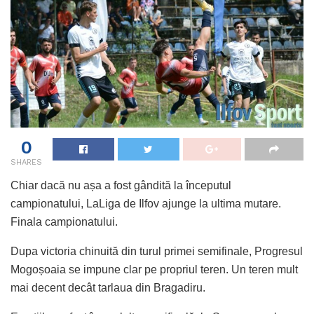
0
SHARES
Chiar dacă nu așa a fost gândită la începutul
campionatului, LaLiga de Ilfov ajunge la ultima mutare.
Finala campionatului.
Dupa victoria chinuită din turul primei semifinale, Progresul
Mogoșoaia se impune clar pe propriul teren. Un teren mult
mai decent decât tarlaua din Bragadiru.