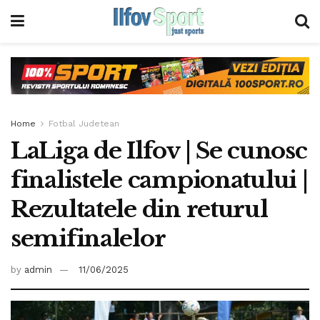
Home
Fotbal Judetean
LaLiga de Ilfov | Se cunosc
finalistele campionatului |
Rezultatele din returul
semifinalelor
by
admin
11/06/2025