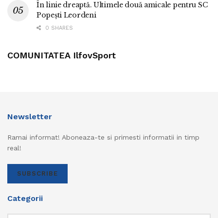
În linie dreaptă. Ultimele două amicale pentru SC
Popești Leordeni
0 SHARES
COMUNITATEA IlfovSport
Newsletter
Ramai informat! Aboneaza-te si primesti informatii in timp
real!
SUBSCRIBE
Categorii