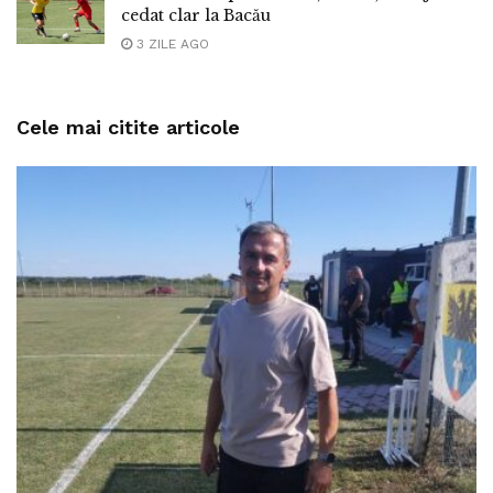
cedat clar la Bacău
3 ZILE AGO
Cele mai citite articole