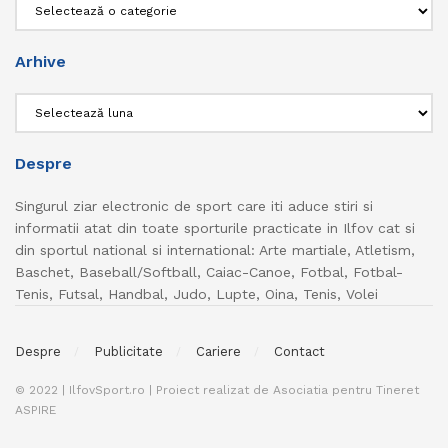
Categorii
Arhive
Arhive
Despre
Singurul ziar electronic de sport care iti aduce stiri si
informatii atat din toate sporturile practicate in Ilfov cat si
din sportul national si international: Arte martiale, Atletism,
Baschet, Baseball/Softball, Caiac-Canoe, Fotbal, Fotbal-
Tenis, Futsal, Handbal, Judo, Lupte, Oina, Tenis, Volei
Despre
Publicitate
Cariere
Contact
© 2022 | IlfovSport.ro | Proiect realizat de Asociatia pentru Tineret
ASPIRE