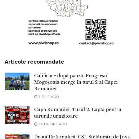
Articole recomandate
Calificare după pauză. Progresul
Mogoșoaia merge în turul 2 al Cupei
României
7 ZILE AGO
Cupa României, Turul 2. Luptă pentru
tururile următoare
24 DE ORE AGO
Debut fără replică. CSL Ștefăneștii de Jos a