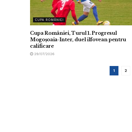
CUPA ROMÂNIEI
Cupa României, Turul 1. Progresul
Mogoșoaia-Inter, duel ilfovean pentru
calificare
29/07/2026
1
2