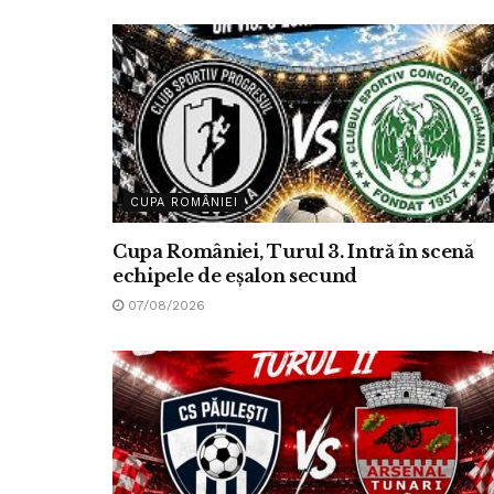
CUPA ROMÂNIEI
Cupa României, Turul 3. Intră în scenă
echipele de eșalon secund
07/08/2026