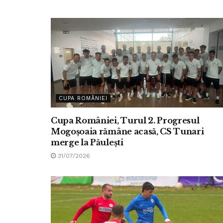
CUPA ROMÂNIEI
Cupa României, Turul 2. Progresul
Mogoșoaia rămâne acasă, CS Tunari
merge la Păulești
31/07/2026