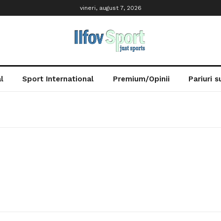
vineri, august 7, 2026
l
Sport International
Premium/Opinii
Pariuri 