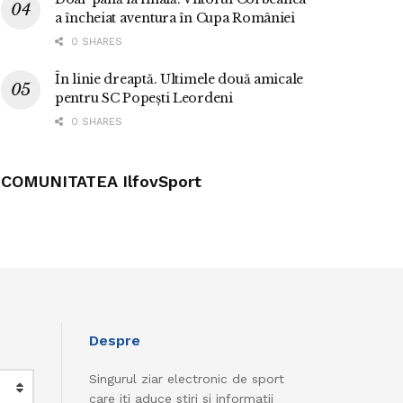
a încheiat aventura în Cupa României
0 SHARES
În linie dreaptă. Ultimele două amicale
pentru SC Popești Leordeni
0 SHARES
COMUNITATEA IlfovSport
Despre
Singurul ziar electronic de sport
care iti aduce stiri si informatii