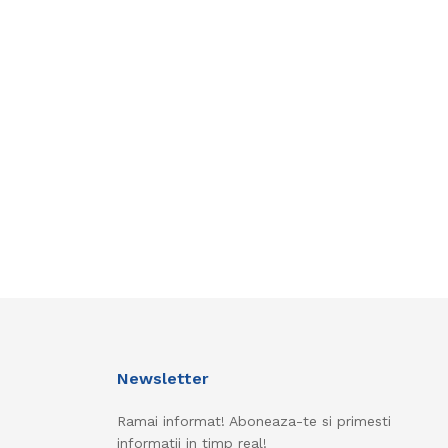
Newsletter
Ramai informat! Aboneaza-te si primesti
informatii in timp real!