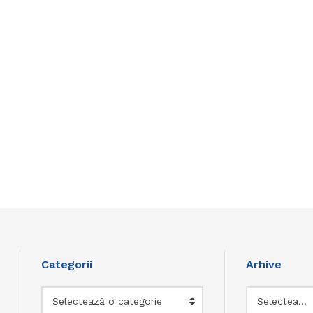
Categorii
Arhive
Categorii
Arhive
Selectează o categorie
Selectează luna