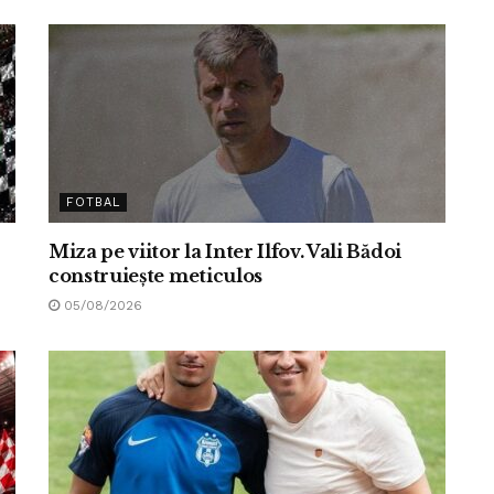
FOTBAL
Miza pe viitor la Inter Ilfov. Vali Bădoi
construiește meticulos
05/08/2026