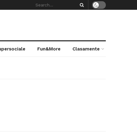
supersociale
Fun&More
Clasamente