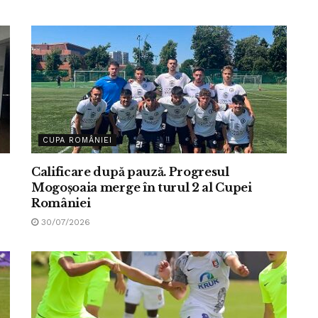
CUPA ROMÂNIEI
Calificare după pauză. Progresul
Mogoșoaia merge în turul 2 al Cupei
României
30/07/2026