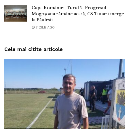
Cupa României, Turul 2. Progresul
Mogoșoaia rămâne acasă, CS Tunari merge
la Păulești
7 ZILE AGO
Cele mai citite articole