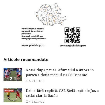
Articole recomandate
Acasă după pauză. Afumațiul a întors în
partea a doua meciul cu CS Dinamo
5 ZILE AGO
Debut fără replică. CSL Ștefăneștii de Jos a
cedat clar la Bacău
4 ZILE AGO