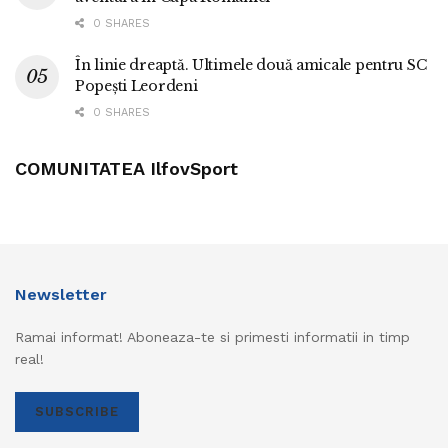
0 SHARES
În linie dreaptă. Ultimele două amicale pentru SC
Popești Leordeni
0 SHARES
COMUNITATEA IlfovSport
Newsletter
Ramai informat! Aboneaza-te si primesti informatii in timp
real!
SUBSCRIBE