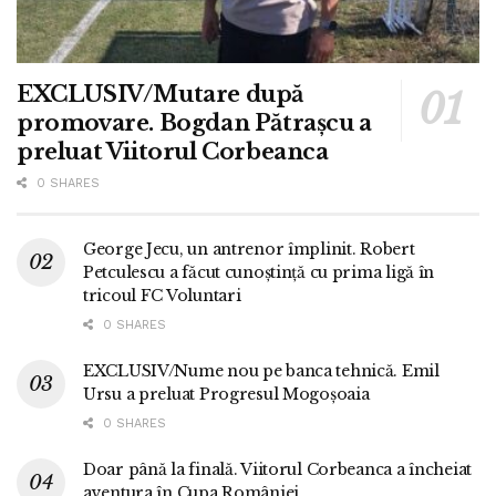
EXCLUSIV/Mutare după
promovare. Bogdan Pătrașcu a
preluat Viitorul Corbeanca
0 SHARES
George Jecu, un antrenor împlinit. Robert
Petculescu a făcut cunoștință cu prima ligă în
tricoul FC Voluntari
0 SHARES
EXCLUSIV/Nume nou pe banca tehnică. Emil
Ursu a preluat Progresul Mogoșoaia
0 SHARES
Doar până la finală. Viitorul Corbeanca a încheiat
aventura în Cupa României