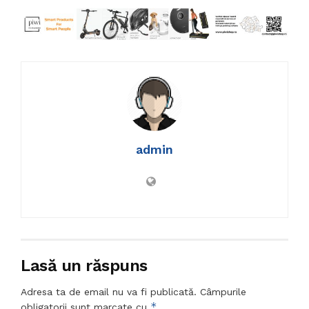
admin
Lasă un răspuns
Adresa ta de email nu va fi publicată.
Câmpurile
*
obligatorii sunt marcate cu