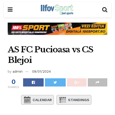
AS FC Pucioasa vs CS
Blejoi
by
admin
09/01/2024
0
SHARES
CALENDAR
STANDINGS