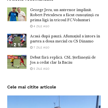
George Jecu, un antrenor împlinit.
Robert Petculescu a făcut cunoștință cu
prima ligă în tricoul FC Voluntari
4 ZILE AGO
Acasă după pauză. Afumațiul a întors în
partea a doua meciul cu CS Dinamo
7 ZILE AGO
Debut fără replică. CSL Ștefăneștii de
Jos a cedat clar la Bacău
5 ZILE AGO
Cele mai citite articole