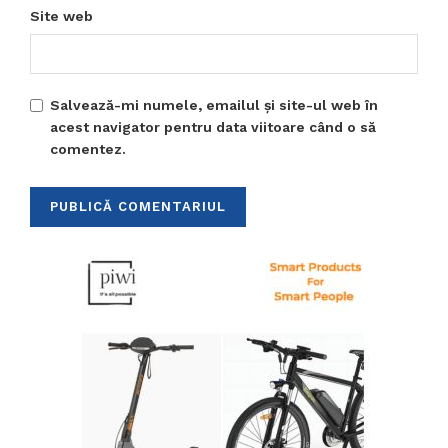
Site web
Salvează-mi numele, emailul și site-ul web în
acest navigator pentru data viitoare când o să
comentez.