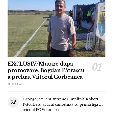
EXCLUSIV/Mutare după
promovare. Bogdan Pătrașcu
a preluat Viitorul Corbeanca
0 SHARES
George Jecu, un antrenor împlinit. Robert
Petculescu a făcut cunoștință cu prima ligă în
tricoul FC Voluntari