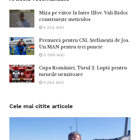
Miza pe viitor la Inter Ilfov. Vali Bădoi
construiește meticulos
4 ZILE AGO
Premieră pentru CSL Ștefăneștii de Jos.
Un MAN pentru trei puncte
O ORĂ AGO
Cupa României, Turul 2. Luptă pentru
tururile următoare
4 ZILE AGO
Cele mai citite articole