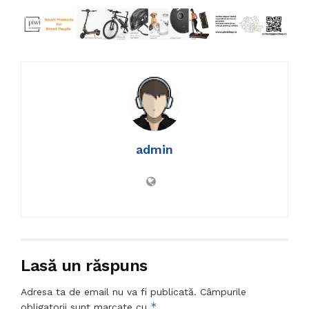
admin
Lasă un răspuns
Adresa ta de email nu va fi publicată.
Câmpurile
*
obligatorii sunt marcate cu