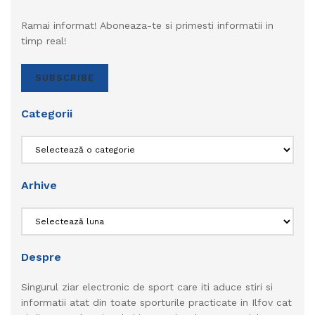
Ramai informat! Aboneaza-te si primesti informatii in
timp real!
SUBSCRIBE
Categorii
Categorii
Arhive
Arhive
Despre
Singurul ziar electronic de sport care iti aduce stiri si
informatii atat din toate sporturile practicate in Ilfov cat