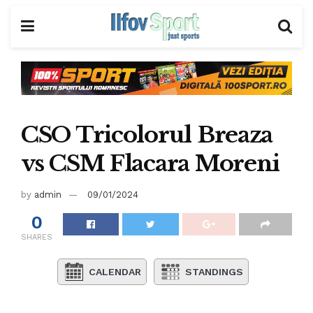
CSO Tricolorul Breaza
vs CSM Flacara Moreni
by
admin
09/01/2024
0
SHARES
CALENDAR
STANDINGS