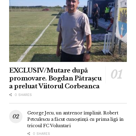
EXCLUSIV/Mutare după
promovare. Bogdan Pătrașcu
a preluat Viitorul Corbeanca
0 SHARES
George Jecu, un antrenor împlinit. Robert
Petculescu a făcut cunoștință cu prima ligă în
tricoul FC Voluntari
0 SHARES