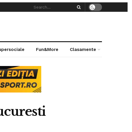
supersociale
Fun&More
Clasamente
curesti