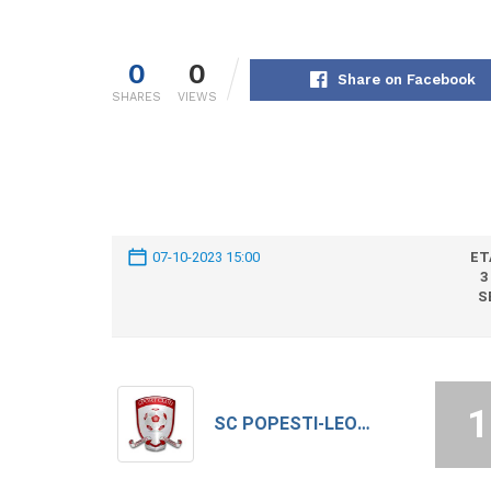
0
0
Share on Facebook
SHARES
VIEWS
07-10-2023 15:00
ET
3
S
1
SC POPESTI-LEORDENI