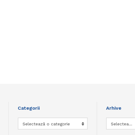
Categorii
Arhive
Categorii
Arhive
Selectează o categorie
Selectează luna