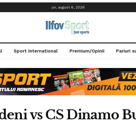
joi, august 6, 2026
l
Sport International
Premium/Opinii
Pariuri 
deni vs CS Dinamo Bu