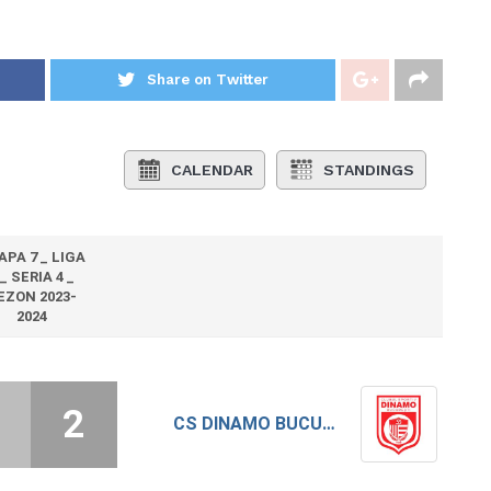
Share on Twitter
CALENDAR
STANDINGS
APA 7 _ LIGA
 _ SERIA 4 _
EZON 2023-
2024
2
CS DINAMO BUCURESTI