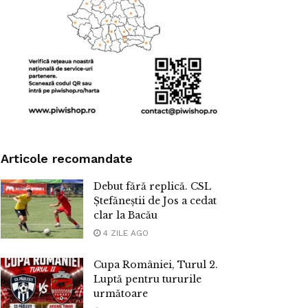
Articole recomandate
Debut fără replică. CSL
Ștefăneștii de Jos a cedat
clar la Bacău
4 ZILE AGO
Cupa României, Turul 2.
Luptă pentru tururile
următoare