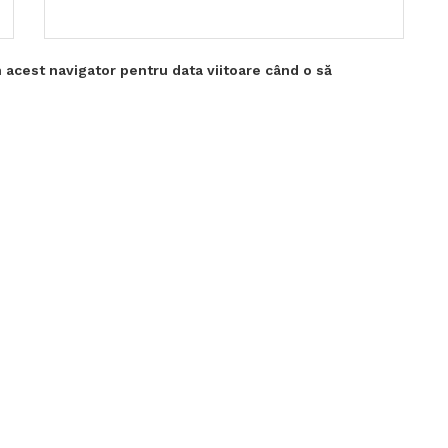
 acest navigator pentru data viitoare când o să