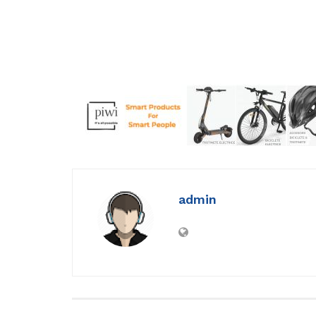
admin