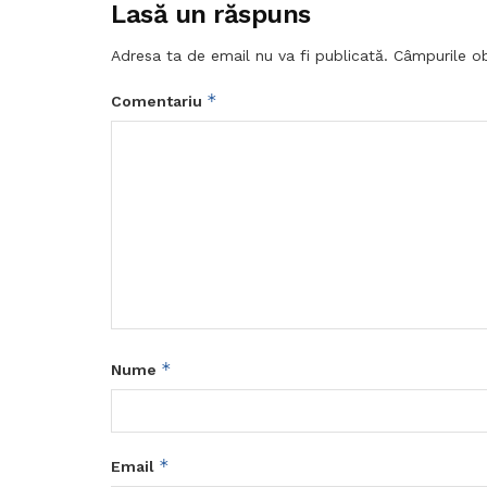
Lasă un răspuns
Adresa ta de email nu va fi publicată.
Câmpurile ob
*
Comentariu
*
Nume
*
Email