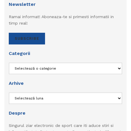
Newsletter
Ramai informat! Aboneaza-te si primesti informatii in
timp real!
SUBSCRIBE
Categorii
Categorii
Arhive
Arhive
Despre
Singurul ziar electronic de sport care iti aduce stiri si