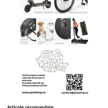
Articole recomandate