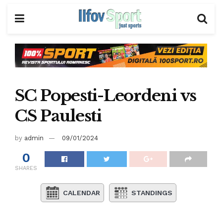
SC Popesti-Leordeni vs
CS Paulesti
by
admin
09/01/2024
0
SHARES
CALENDAR
STANDINGS