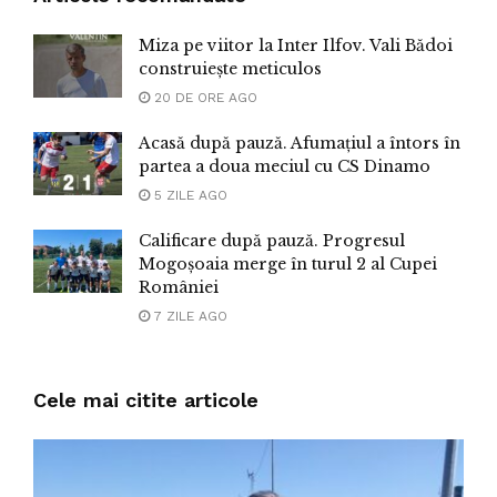
Miza pe viitor la Inter Ilfov. Vali Bădoi
construiește meticulos
20 DE ORE AGO
Acasă după pauză. Afumațiul a întors în
partea a doua meciul cu CS Dinamo
5 ZILE AGO
Calificare după pauză. Progresul
Mogoșoaia merge în turul 2 al Cupei
României
7 ZILE AGO
Cele mai citite articole