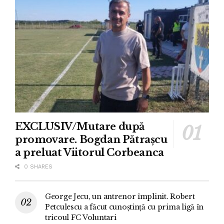
EXCLUSIV/Mutare după
promovare. Bogdan Pătrașcu
a preluat Viitorul Corbeanca
0 SHARES
George Jecu, un antrenor împlinit. Robert
Petculescu a făcut cunoștință cu prima ligă în
tricoul FC Voluntari