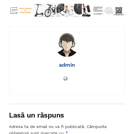
admin
Lasă un răspuns
Adresa ta de email nu va fi publicată.
Câmpurile
*
obligatorii sunt marcate cu