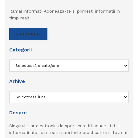
Ramai informat! Aboneaza-te si primesti informatii in
timp real!
SUBSCRIBE
Categorii
Categorii
Arhive
Arhive
Despre
Singurul ziar electronic de sport care iti aduce stiri si
informatii atat din toate sporturile practicate in Ilfov cat