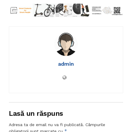
admin
Lasă un răspuns
Adresa ta de email nu va fi publicată.
Câmpurile
*
obligatorii sunt marcate cu