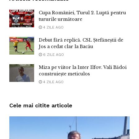
Cupa României, Turul 2. Luptă pentru
tururile următoare
4 ZILE AGO
Debut fără replică. CSL Ștefăneștii de
Jos a cedat clar la Bacău
6 ZILE AGO
Miza pe viitor la Inter Ilfov. Vali Bădoi
construiește meticulos
4 ZILE AGO
Cele mai citite articole