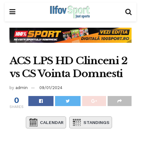
ACS LPS HD Clinceni 2
vs CS Vointa Domnesti
by
admin
09/01/2024
0
SHARES
CALENDAR
STANDINGS