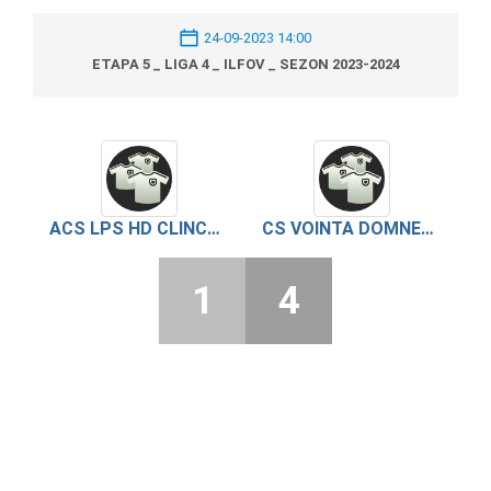
24-09-2023 14:00
ETAPA 5 _ LIGA 4 _ ILFOV _ SEZON 2023-2024
ACS LPS HD CLINCENI 2
CS VOINTA DOMNESTI
1
4