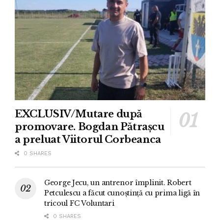
EXCLUSIV/Mutare după
promovare. Bogdan Pătrașcu
a preluat Viitorul Corbeanca
0 SHARES
George Jecu, un antrenor împlinit. Robert
Petculescu a făcut cunoștință cu prima ligă în
tricoul FC Voluntari
0 SHARES