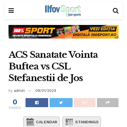
ACS Sanatate Vointa
Buftea vs CSL
Stefanestii de Jos
by
admin
09/01/2024
0
SHARES
CALENDAR
STANDINGS