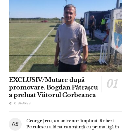
EXCLUSIV/Mutare după
promovare. Bogdan Pătrașcu
a preluat Viitorul Corbeanca
0 SHARES
George Jecu, un antrenor împlinit. Robert
Petculescu a făcut cunoștință cu prima ligă în