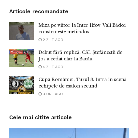
Articole recomandate
Miza pe viitor la Inter Ilfov. Vali Bădoi
construiește meticulos
2 ZILE AGO
Debut fără replică. CSL Ștefăneștii de
Jos a cedat clar la Bacău
4 ZILE AGO
Cupa României, Turul 3. Intră în scenă
echipele de eșalon secund
3 ORE AGO
Cele mai citite articole