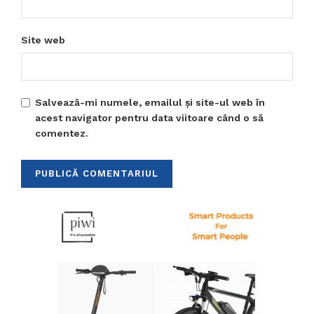
Site web
Salvează-mi numele, emailul și site-ul web în
acest navigator pentru data viitoare când o să
comentez.