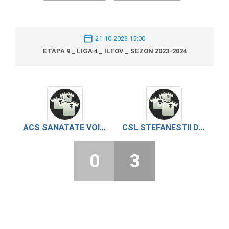
21-10-2023 15:00
ETAPA 9 _ LIGA 4 _ ILFOV _ SEZON 2023-2024
ACS SANATATE VOINTA BUFTEA
CSL STEFANESTII DE JOS
0
3