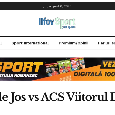
joi, august 6, 2026
l
Sport International
Premium/Opinii
Pariuri 
de Jos vs ACS Viitorul