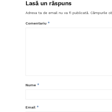
Lasă un răspuns
Adresa ta de email nu va fi publicată.
Câmpurile ob
*
Comentariu
*
Nume
*
Email