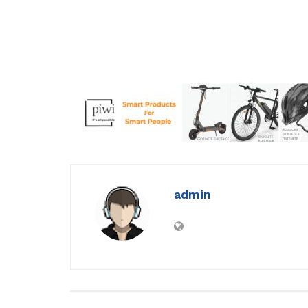
admin