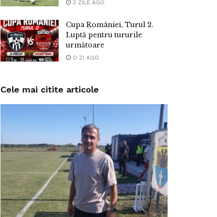
3 ZILE AGO
Cupa României, Turul 2.
Luptă pentru tururile
următoare
O ZI AGO
Cele mai citite articole