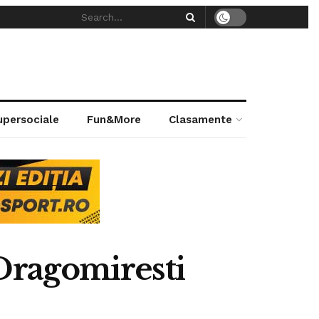
supersociale
Fun&More
Clasamente
 Dragomiresti