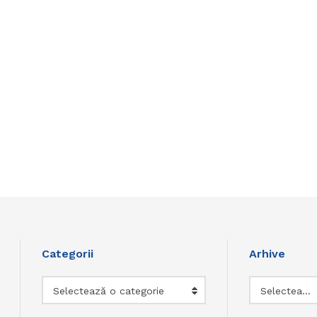
Categorii
Arhive
Categorii
Arhive
Selectează o categorie
Selectează luna