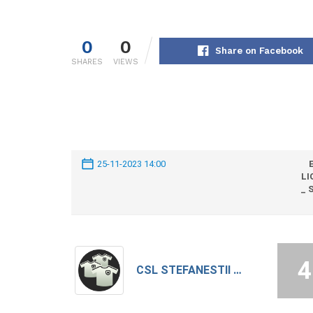
0
0
Share on Facebook
SHARES
VIEWS
25-11-2023 14:00
LI
_ 
4
CSL STEFANESTII DE JOS