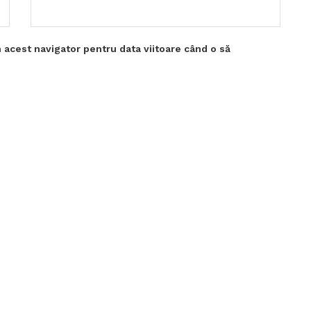
 acest navigator pentru data viitoare când o să