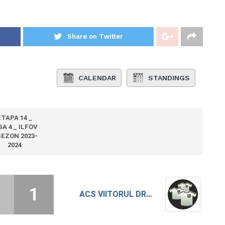
Share on Twitter
CALENDAR
STANDINGS
ETAPA 14 _
GA 4 _ ILFOV
SEZON 2023-
2024
1
ACS VIITORUL DRAGOMIRESTI