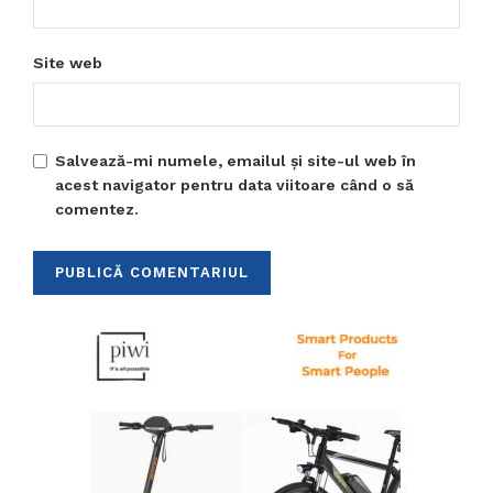
Site web
Salvează-mi numele, emailul și site-ul web în
acest navigator pentru data viitoare când o să
comentez.