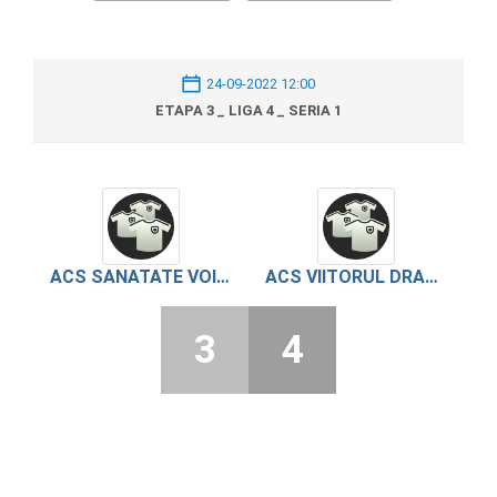
24-09-2022 12:00
ETAPA 3 _ LIGA 4 _ SERIA 1
ACS SANATATE VOINTA BUFTEA
ACS VIITORUL DRAGOMIRESTI
3
4