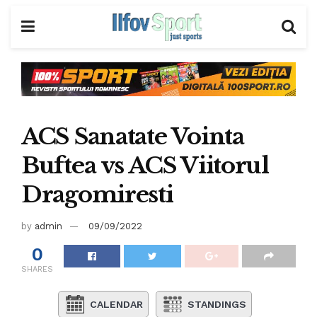
ACS Sanatate Vointa
Buftea vs ACS Viitorul
Dragomiresti
by
admin
09/09/2022
0
SHARES
CALENDAR
STANDINGS