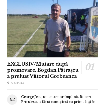
EXCLUSIV/Mutare după
promovare. Bogdan Pătrașcu
a preluat Viitorul Corbeanca
0 SHARES
George Jecu, un antrenor împlinit. Robert
Petculescu a făcut cunoștință cu prima ligă în