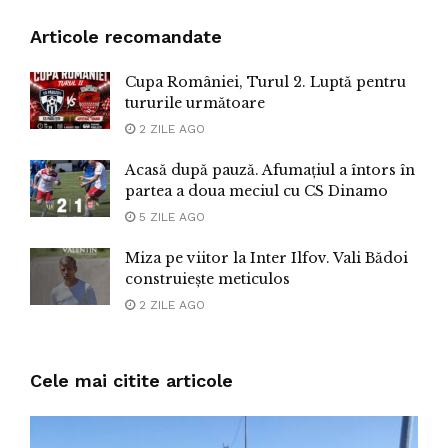
Articole recomandate
Cupa României, Turul 2. Luptă pentru
tururile următoare
2 ZILE AGO
Acasă după pauză. Afumațiul a întors în
partea a doua meciul cu CS Dinamo
5 ZILE AGO
Miza pe viitor la Inter Ilfov. Vali Bădoi
construiește meticulos
2 ZILE AGO
Cele mai citite articole