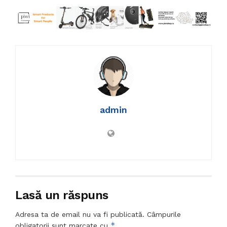
admin
Lasă un răspuns
Adresa ta de email nu va fi publicată.
Câmpurile
*
obligatorii sunt marcate cu