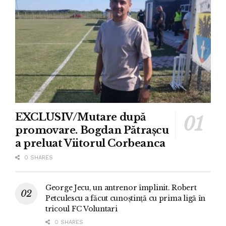
EXCLUSIV/Mutare după
promovare. Bogdan Pătrașcu
a preluat Viitorul Corbeanca
0 SHARES
George Jecu, un antrenor împlinit. Robert
Petculescu a făcut cunoștință cu prima ligă în
tricoul FC Voluntari
0 SHARES