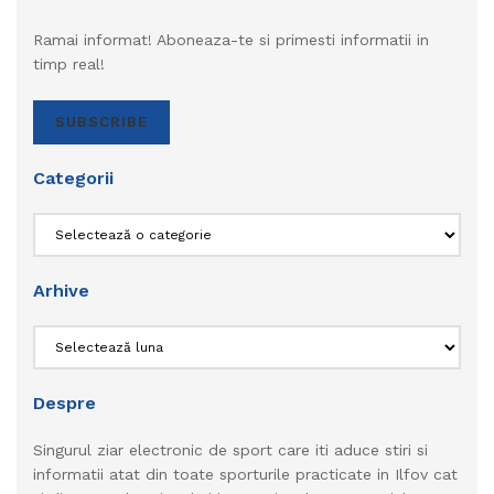
Ramai informat! Aboneaza-te si primesti informatii in
timp real!
SUBSCRIBE
Categorii
Categorii
Arhive
Arhive
Despre
Singurul ziar electronic de sport care iti aduce stiri si
informatii atat din toate sporturile practicate in Ilfov cat