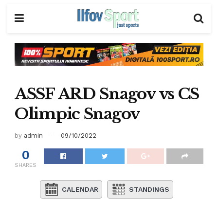
ASSF ARD Snagov vs CS
Olimpic Snagov
by
admin
09/10/2022
0
SHARES
CALENDAR
STANDINGS