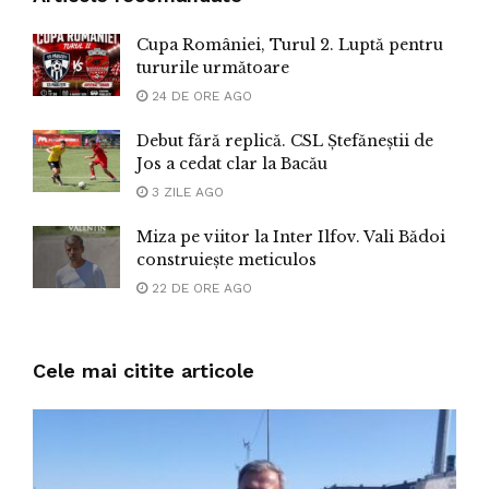
Cupa României, Turul 2. Luptă pentru
tururile următoare
24 DE ORE AGO
Debut fără replică. CSL Ștefăneștii de
Jos a cedat clar la Bacău
3 ZILE AGO
Miza pe viitor la Inter Ilfov. Vali Bădoi
construiește meticulos
22 DE ORE AGO
Cele mai citite articole