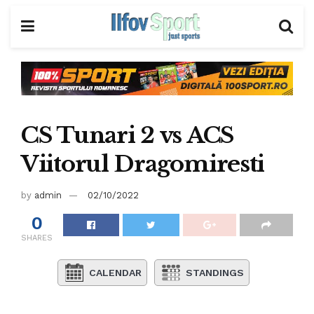
CS Tunari 2 vs ACS
Viitorul Dragomiresti
by
admin
02/10/2022
0
SHARES
CALENDAR
STANDINGS