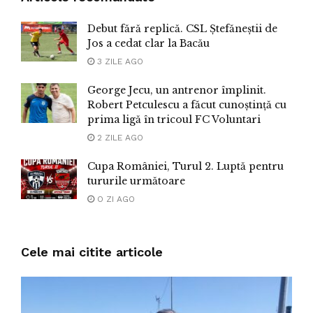
Debut fără replică. CSL Ștefăneștii de
Jos a cedat clar la Bacău
3 ZILE AGO
George Jecu, un antrenor împlinit.
Robert Petculescu a făcut cunoștință cu
prima ligă în tricoul FC Voluntari
2 ZILE AGO
Cupa României, Turul 2. Luptă pentru
tururile următoare
O ZI AGO
Cele mai citite articole