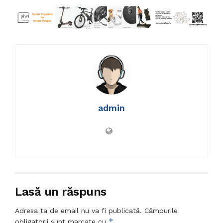
admin
Lasă un răspuns
Adresa ta de email nu va fi publicată.
Câmpurile
*
obligatorii sunt marcate cu