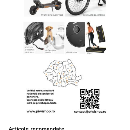
Articole recomandate