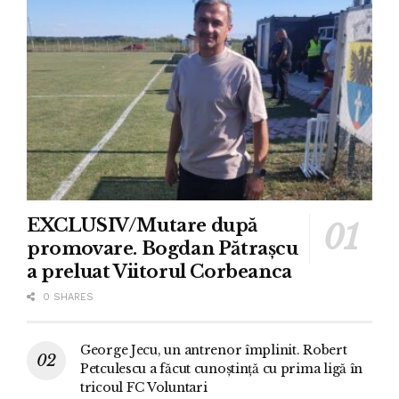
EXCLUSIV/Mutare după
promovare. Bogdan Pătrașcu
a preluat Viitorul Corbeanca
0 SHARES
George Jecu, un antrenor împlinit. Robert
Petculescu a făcut cunoștință cu prima ligă în
tricoul FC Voluntari