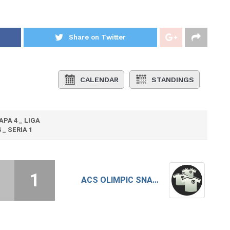
Share on Twitter
CALENDAR
STANDINGS
APA 4 _ LIGA
4 _ SERIA 1
1
ACS OLIMPIC SNAGOV