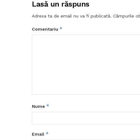
Lasă un răspuns
Adresa ta de email nu va fi publicată.
Câmpurile ob
*
Comentariu
*
Nume
*
Email