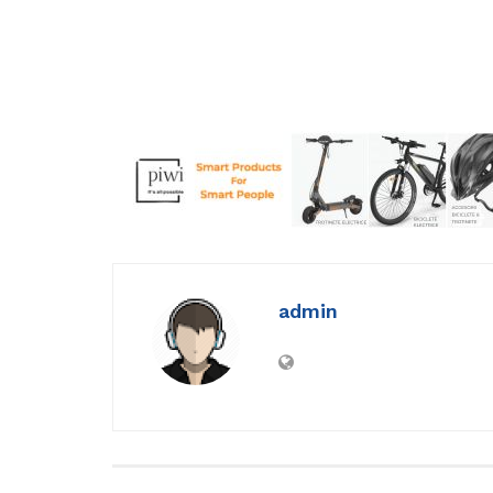
admin