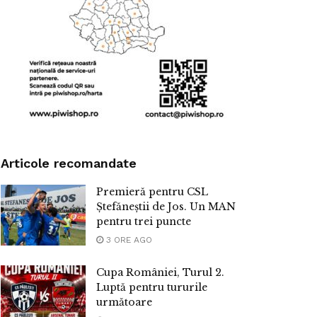
Articole recomandate
Premieră pentru CSL
Ștefăneștii de Jos. Un MAN
pentru trei puncte
3 ORE AGO
Cupa României, Turul 2.
Luptă pentru tururile
următoare