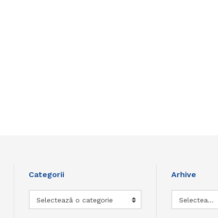
Categorii
Arhive
Categorii
Arhive
Selectează o categorie
Selectează luna