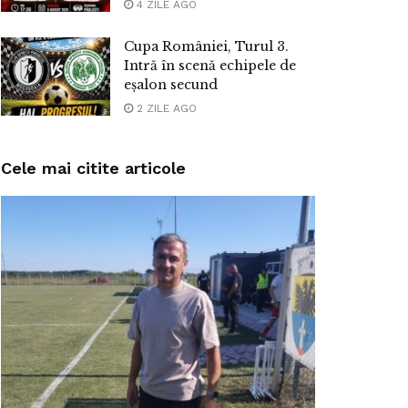
4 ZILE AGO
Cupa României, Turul 3.
Intră în scenă echipele de
eșalon secund
2 ZILE AGO
Cele mai citite articole