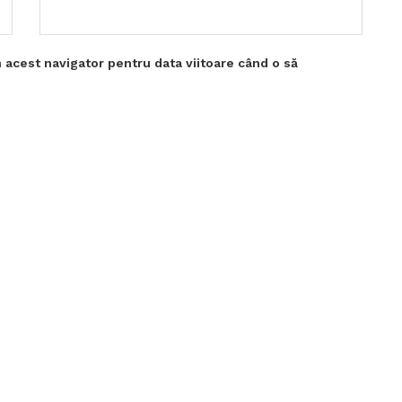
 acest navigator pentru data viitoare când o să