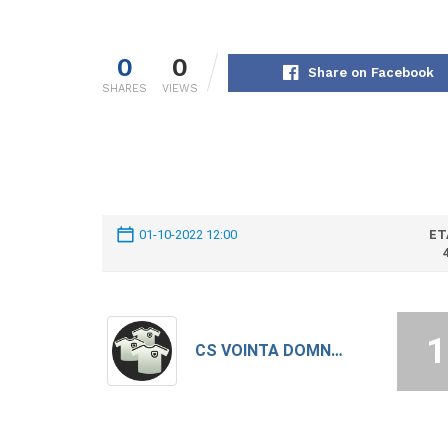
0
0
Share on Facebook
SHARES
VIEWS
01-10-2022 12:00
ET
1
CS VOINTA DOMNESTI