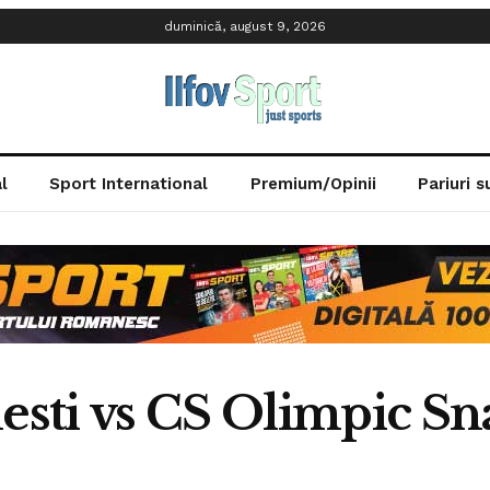
duminică, august 9, 2026
l
Sport International
Premium/Opinii
Pariuri 
sti vs CS Olimpic Sn