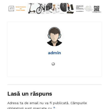
admin
Lasă un răspuns
Adresa ta de email nu va fi publicată.
Câmpurile
*
obligatorii sunt marcate cu