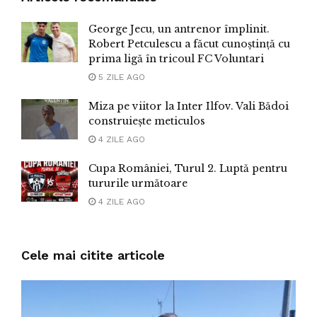
George Jecu, un antrenor împlinit.
Robert Petculescu a făcut cunoștință cu
prima ligă în tricoul FC Voluntari
5 ZILE AGO
Miza pe viitor la Inter Ilfov. Vali Bădoi
construiește meticulos
4 ZILE AGO
Cupa României, Turul 2. Luptă pentru
tururile următoare
4 ZILE AGO
Cele mai citite articole