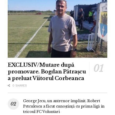
EXCLUSIV/Mutare după
promovare. Bogdan Pătrașcu
a preluat Viitorul Corbeanca
0 SHARES
George Jecu, un antrenor împlinit. Robert
Petculescu a făcut cunoștință cu prima ligă în
tricoul FC Voluntari