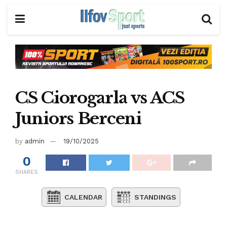
CS Ciorogarla vs ACS
Juniors Berceni
by
admin
19/10/2025
0
SHARES
CALENDAR
STANDINGS