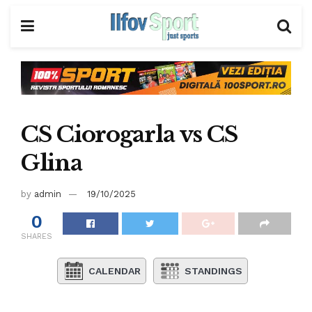
CS Ciorogarla vs CS
Glina
by
admin
19/10/2025
0
SHARES
CALENDAR
STANDINGS