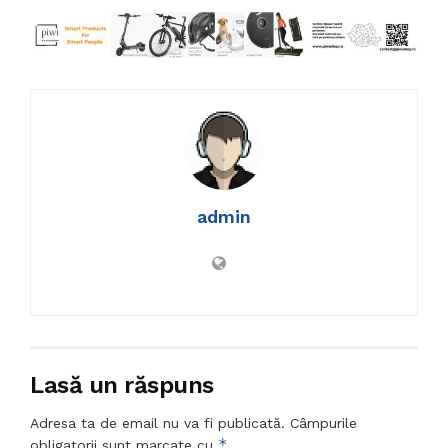
admin
Lasă un răspuns
Adresa ta de email nu va fi publicată.
Câmpurile
*
obligatorii sunt marcate cu