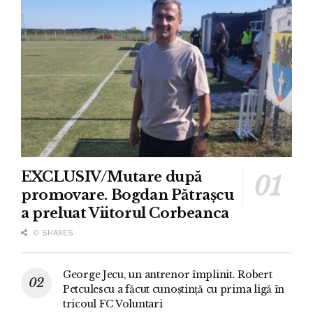
EXCLUSIV/Mutare după
promovare. Bogdan Pătrașcu
a preluat Viitorul Corbeanca
0 SHARES
George Jecu, un antrenor împlinit. Robert
Petculescu a făcut cunoștință cu prima ligă în
tricoul FC Voluntari