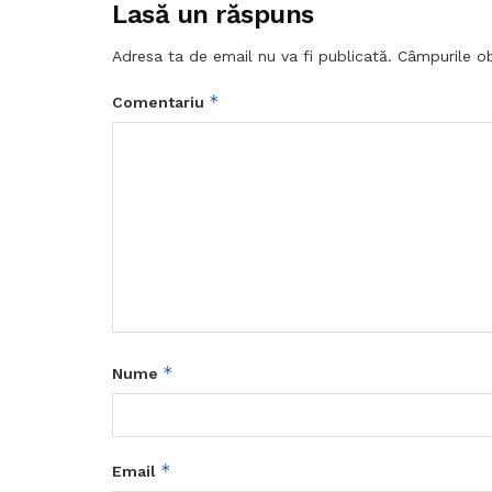
Lasă un răspuns
Adresa ta de email nu va fi publicată.
Câmpurile ob
*
Comentariu
*
Nume
*
Email