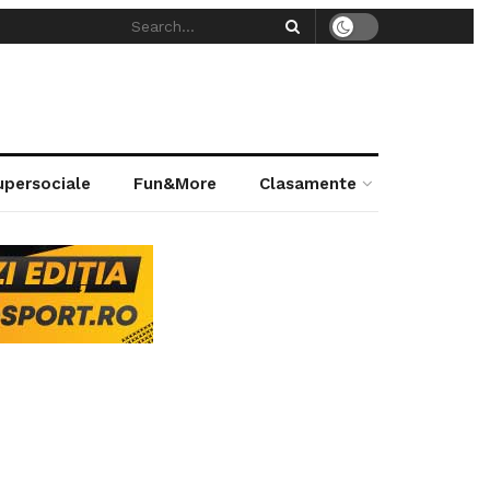
supersociale
Fun&More
Clasamente