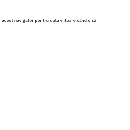
 acest navigator pentru data viitoare când o să