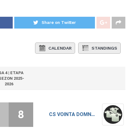
Share on Twitter
CALENDAR
STANDINGS
GA 4 | ETAPA
 SEZON 2025-
2026
8
CS VOINTA DOMNESTI