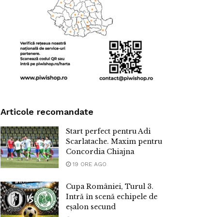
Articole recomandate
Start perfect pentru Adi
Scarlatache. Maxim pentru
Concordia Chiajna
19 ORE AGO
Cupa României, Turul 3.
Intră în scenă echipele de
eșalon secund