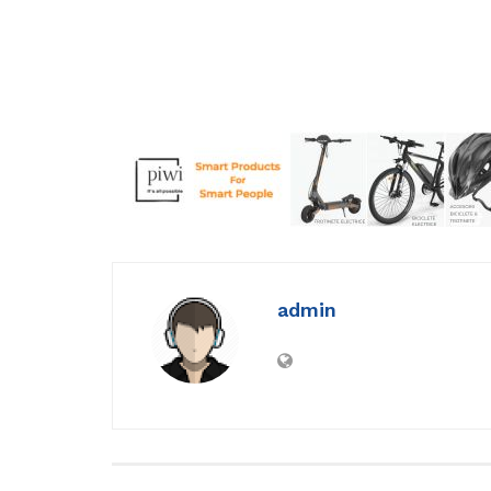
admin