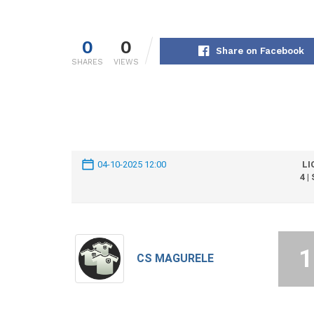
0
0
Share on Facebook
SHARES
VIEWS
04-10-2025 12:00
LI
4 |
1
CS MAGURELE