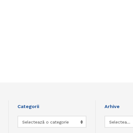
Categorii
Arhive
Categorii
Arhive
Selectează o categorie
Selectează luna