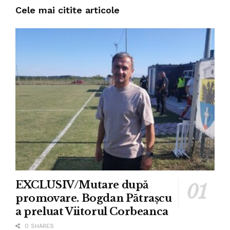
Cele mai citite articole
EXCLUSIV/Mutare după
promovare. Bogdan Pătrașcu
a preluat Viitorul Corbeanca
0 SHARES