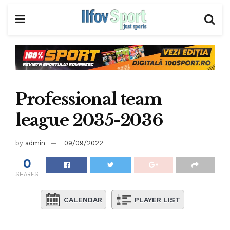
Professional team
league 2035-2036
by
admin
09/09/2022
0
SHARES
CALENDAR
PLAYER LIST