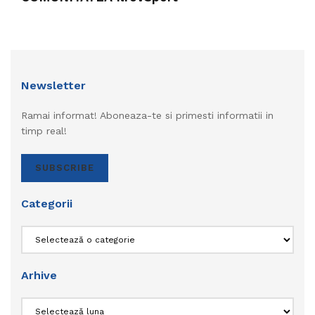
Newsletter
Ramai informat! Aboneaza-te si primesti informatii in
timp real!
SUBSCRIBE
Categorii
Categorii
Arhive
Arhive