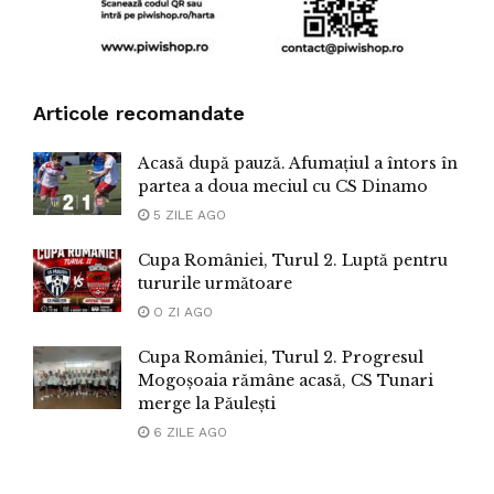
Articole recomandate
Acasă după pauză. Afumațiul a întors în
partea a doua meciul cu CS Dinamo
5 ZILE AGO
Cupa României, Turul 2. Luptă pentru
tururile următoare
O ZI AGO
Cupa României, Turul 2. Progresul
Mogoșoaia rămâne acasă, CS Tunari
merge la Păulești
6 ZILE AGO