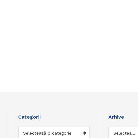
Categorii
Arhive
Categorii
Arhive
Selectează o categorie
Selectează luna