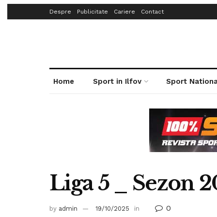
Despre
Publicitate
Cariere
Contact
Home
Sport in Ilfov
Sport Nationa
Liga 5 _ Sezon 
0
by
admin
19/10/2025
in