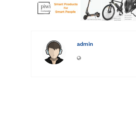
admin