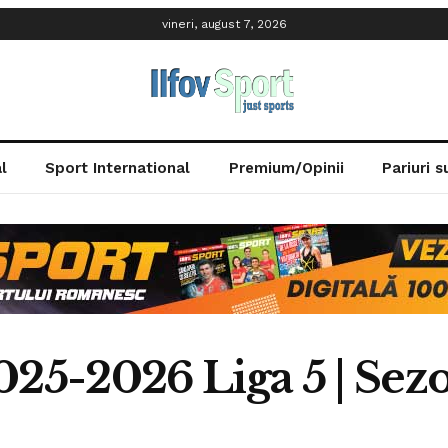
vineri, august 7, 2026
l
Sport International
Premium/Opinii
Pariuri 
2025-2026 Liga 5 | Se