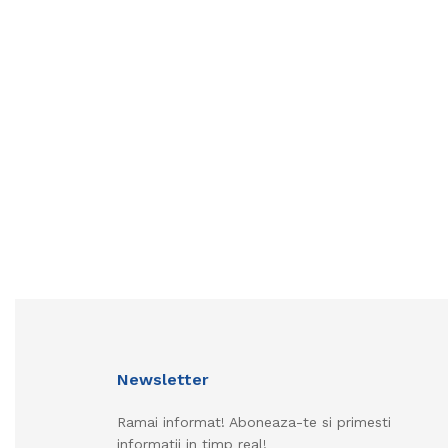
Newsletter
Ramai informat! Aboneaza-te si primesti
informatii in timp real!