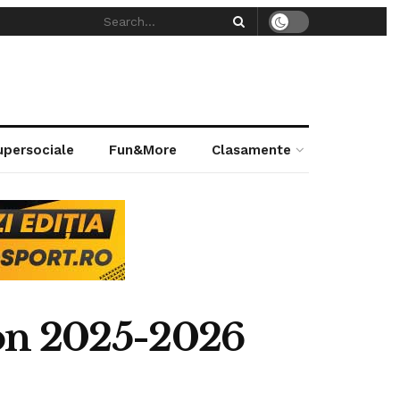
supersociale
Fun&More
Clasamente
zon 2025-2026