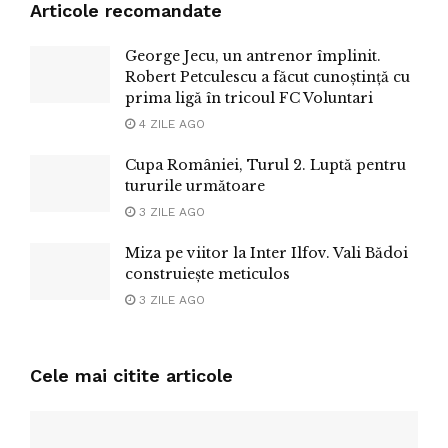
Articole recomandate
George Jecu, un antrenor împlinit.
Robert Petculescu a făcut cunoștință cu
prima ligă în tricoul FC Voluntari
4 ZILE AGO
Cupa României, Turul 2. Luptă pentru
tururile următoare
3 ZILE AGO
Miza pe viitor la Inter Ilfov. Vali Bădoi
construiește meticulos
3 ZILE AGO
Cele mai citite articole