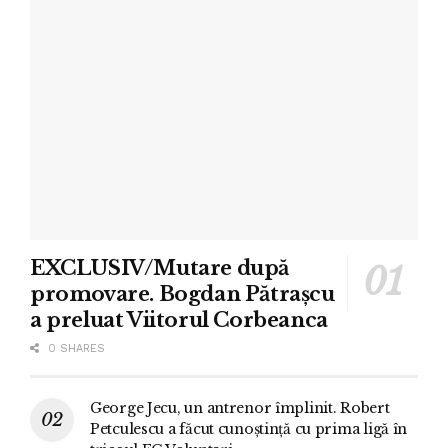
EXCLUSIV/Mutare după
promovare. Bogdan Pătrașcu
a preluat Viitorul Corbeanca
0 SHARES
George Jecu, un antrenor împlinit. Robert
Petculescu a făcut cunoștință cu prima ligă în