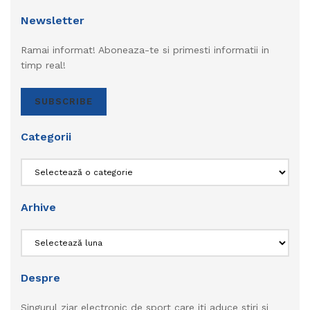
Newsletter
Ramai informat! Aboneaza-te si primesti informatii in
timp real!
SUBSCRIBE
Categorii
Categorii
Arhive
Arhive
Despre
Singurul ziar electronic de sport care iti aduce stiri si