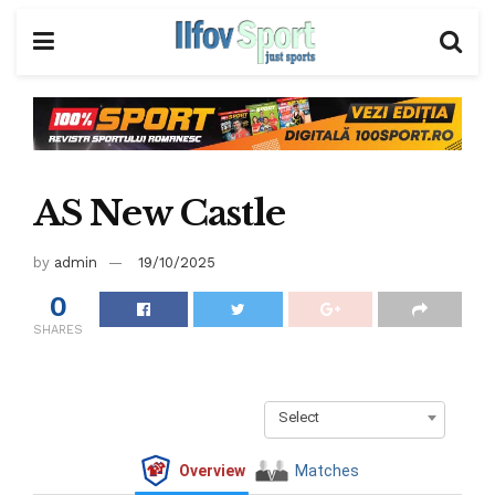
AS New Castle
by
admin
19/10/2025
0
SHARES
Select
Overview
Matches