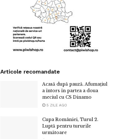
Articole recomandate
Acasă după pauză. Afumațiul
a întors în partea a doua
meciul cu CS Dinamo
5 ZILE AGO
Cupa României, Turul 2.
Luptă pentru tururile
următoare