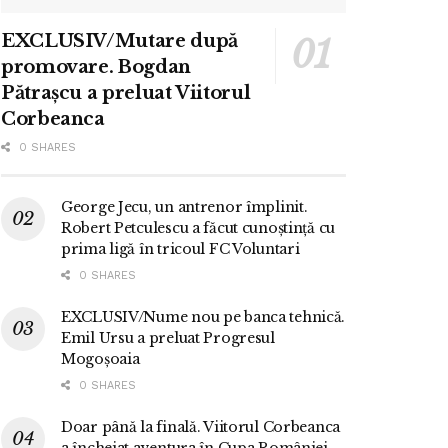
EXCLUSIV/Mutare după
promovare. Bogdan
Pătrașcu a preluat Viitorul
Corbeanca
0 SHARES
George Jecu, un antrenor împlinit.
Robert Petculescu a făcut cunoștință cu
prima ligă în tricoul FC Voluntari
0 SHARES
EXCLUSIV/Nume nou pe banca tehnică.
Emil Ursu a preluat Progresul
Mogoșoaia
0 SHARES
Doar până la finală. Viitorul Corbeanca