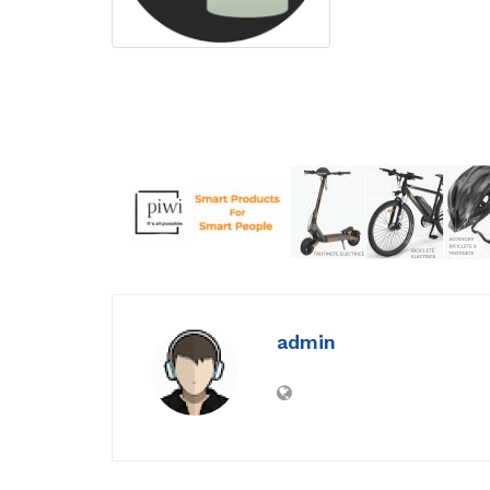
admin