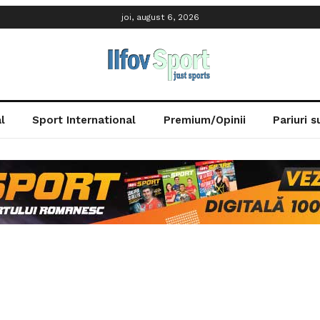
joi, august 6, 2026
l
Sport International
Premium/Opinii
Pariuri 