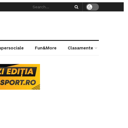
supersociale
Fun&More
Clasamente