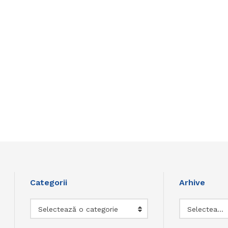
Categorii
Arhive
Categorii
Arhive
Selectează o categorie
Selectează luna