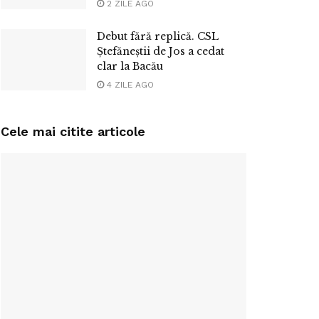
2 ZILE AGO
Debut fără replică. CSL
Ștefăneștii de Jos a cedat
clar la Bacău
4 ZILE AGO
Cele mai citite articole