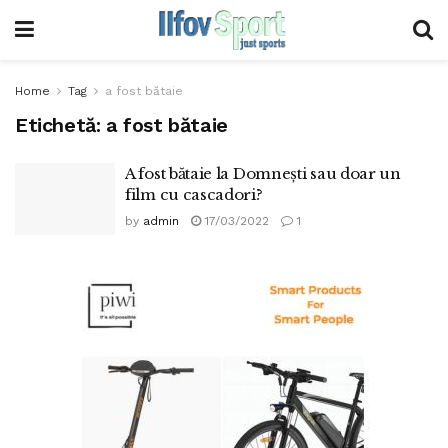
Home
Tag
a fost bătaie
Etichetă:
a fost bătaie
A fost bătaie la Domnești sau doar un
film cu cascadori?
by
admin
17/03/2022
1