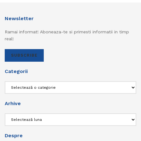
Newsletter
Ramai informat! Aboneaza-te si primesti informatii in timp
real!
SUBSCRIBE
Categorii
Categorii
Arhive
Arhive
Despre