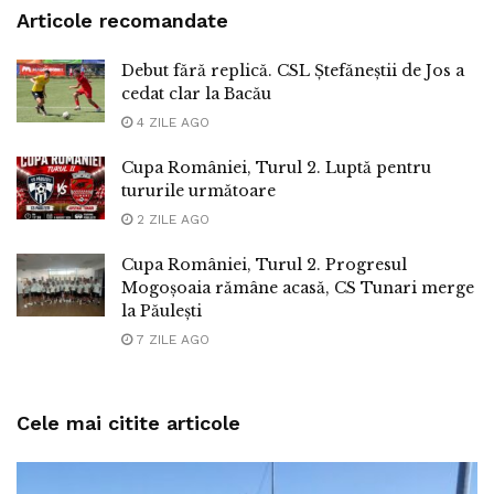
Articole recomandate
Debut fără replică. CSL Ștefăneștii de Jos a
cedat clar la Bacău
4 ZILE AGO
Cupa României, Turul 2. Luptă pentru
tururile următoare
2 ZILE AGO
Cupa României, Turul 2. Progresul
Mogoșoaia rămâne acasă, CS Tunari merge
la Păulești
7 ZILE AGO
Cele mai citite articole