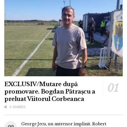
EXCLUSIV/Mutare după
promovare. Bogdan Pătrașcu a
preluat Viitorul Corbeanca
0 SHARES
George Jecu, un antrenor împlinit. Robert