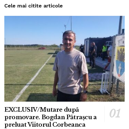
Cele mai citite articole
EXCLUSIV/Mutare după
promovare. Bogdan Pătrașcu a
preluat Viitorul Corbeanca