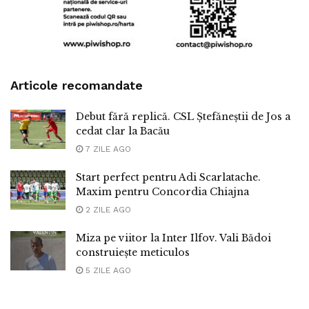
Articole recomandate
Debut fără replică. CSL Ștefăneștii de Jos a
cedat clar la Bacău
7 ZILE AGO
Start perfect pentru Adi Scarlatache.
Maxim pentru Concordia Chiajna
2 ZILE AGO
Miza pe viitor la Inter Ilfov. Vali Bădoi
construiește meticulos
5 ZILE AGO