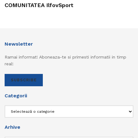
COMUNITATEA IlfovSport
Newsletter
Ramai informat! Aboneaza-te si primesti informatii in timp
real!
SUBSCRIBE
Categorii
Categorii
Arhive