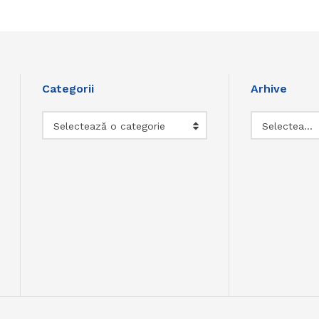
Categorii
Arhive
Categorii
Arhive
Selectează o categorie
Selectează luna