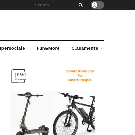
supersociale
Fun&More
Clasamente