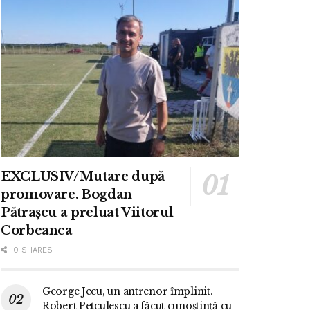
EXCLUSIV/Mutare după
promovare. Bogdan
Pătrașcu a preluat Viitorul
Corbeanca
0 SHARES
George Jecu, un antrenor împlinit.
Robert Petculescu a făcut cunoștință cu