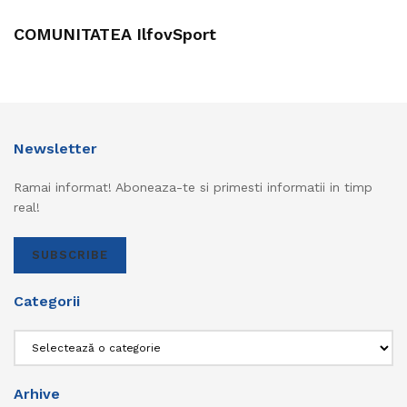
COMUNITATEA IlfovSport
Newsletter
Ramai informat! Aboneaza-te si primesti informatii in timp
real!
SUBSCRIBE
Categorii
Categorii
Arhive