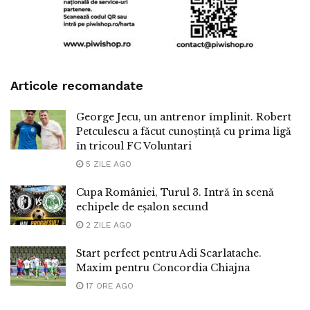
Articole recomandate
George Jecu, un antrenor împlinit. Robert
Petculescu a făcut cunoștință cu prima ligă
în tricoul FC Voluntari
5 ZILE AGO
Cupa României, Turul 3. Intră în scenă
echipele de eșalon secund
2 ZILE AGO
Start perfect pentru Adi Scarlatache.
Maxim pentru Concordia Chiajna
17 ORE AGO