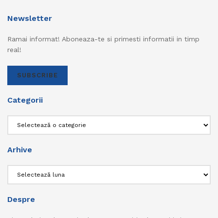
Newsletter
Ramai informat! Aboneaza-te si primesti informatii in timp
real!
SUBSCRIBE
Categorii
Categorii
Arhive
Arhive
Despre