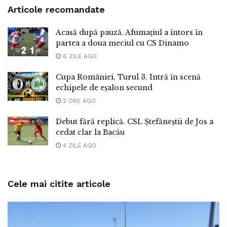
Articole recomandate
Acasă după pauză. Afumațiul a întors în
partea a doua meciul cu CS Dinamo
6 ZILE AGO
Cupa României, Turul 3. Intră în scenă
echipele de eșalon secund
2 ORE AGO
Debut fără replică. CSL Ștefăneștii de Jos a
cedat clar la Bacău
4 ZILE AGO
Cele mai citite articole