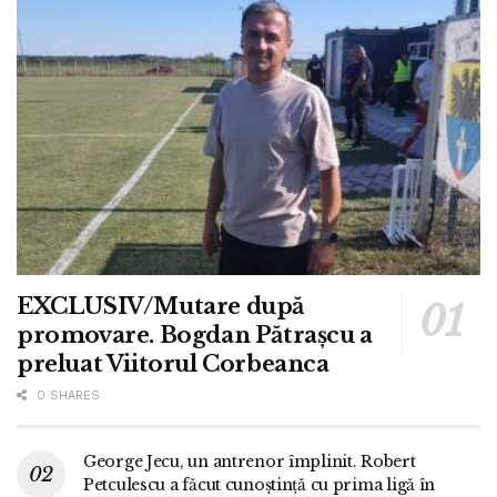
EXCLUSIV/Mutare după
promovare. Bogdan Pătrașcu a
preluat Viitorul Corbeanca
0 SHARES
George Jecu, un antrenor împlinit. Robert
Petculescu a făcut cunoștință cu prima ligă în