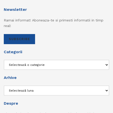
Newsletter
Ramai informat! Aboneaza-te si primesti informatii in timp
real!
SUBSCRIBE
Categorii
Categorii
Arhive
Arhive
Despre