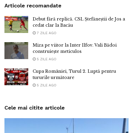
Articole recomandate
Debut fără replică. CSL Ștefăneștii de Jos a
cedat clar la Bacău
7 ZILE AGO
Miza pe viitor la Inter Ilfov. Vali Bădoi
construiește meticulos
5 ZILE AGO
Cupa României, Turul 2. Luptă pentru
tururile următoare
5 ZILE AGO
Cele mai citite articole