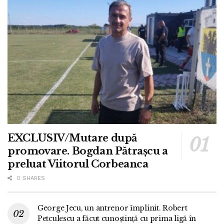
EXCLUSIV/Mutare după
promovare. Bogdan Pătrașcu a
preluat Viitorul Corbeanca
0 SHARES
George Jecu, un antrenor împlinit. Robert
Petculescu a făcut cunoștință cu prima ligă în