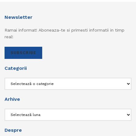
Newsletter
Ramai informat! Aboneaza-te si primesti informatii in timp
real!
SUBSCRIBE
Categorii
Categorii
Arhive
Arhive
Despre