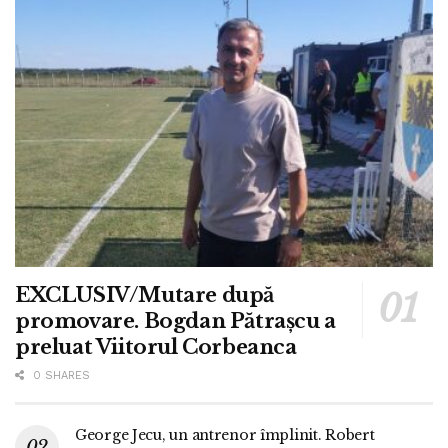
EXCLUSIV/Mutare după
promovare. Bogdan Pătrașcu a
preluat Viitorul Corbeanca
0 SHARES
George Jecu, un antrenor împlinit. Robert