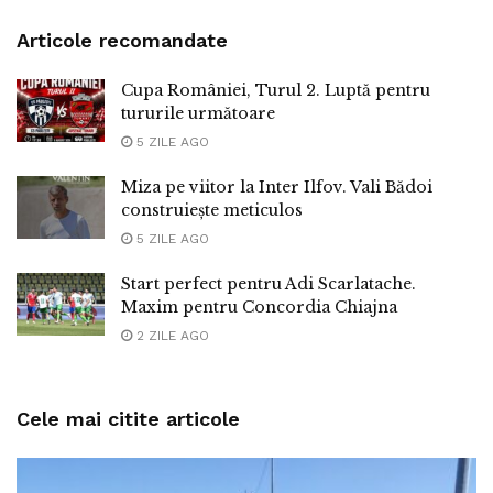
Articole recomandate
Cupa României, Turul 2. Luptă pentru
tururile următoare
5 ZILE AGO
Miza pe viitor la Inter Ilfov. Vali Bădoi
construiește meticulos
5 ZILE AGO
Start perfect pentru Adi Scarlatache.
Maxim pentru Concordia Chiajna
2 ZILE AGO
Cele mai citite articole