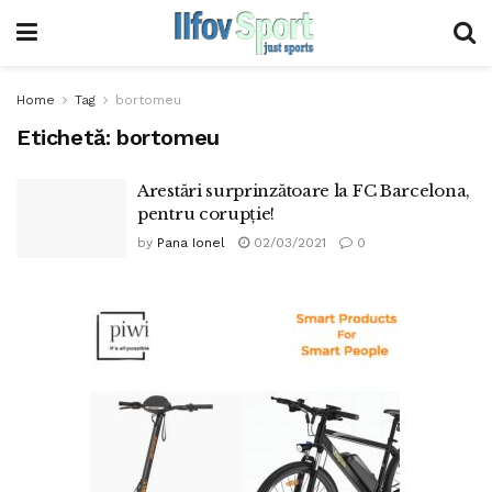
Home
Tag
bortomeu
Etichetă:
bortomeu
Arestări surprinzătoare la FC Barcelona,
pentru corupție!
by
Pana Ionel
02/03/2021
0