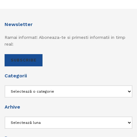
Newsletter
Ramai informat! Aboneaza-te si primesti informatii in timp
real!
SUBSCRIBE
Categorii
Categorii
Arhive
Arhive