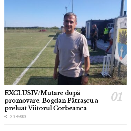
EXCLUSIV/Mutare după
promovare. Bogdan Pătrașcu a
preluat Viitorul Corbeanca
0 SHARES