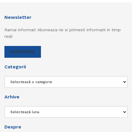
Newsletter
Ramai informat! Aboneaza-te si primesti informatii in timp
real!
SUBSCRIBE
Categorii
Categorii
Arhive
Arhive
Despre