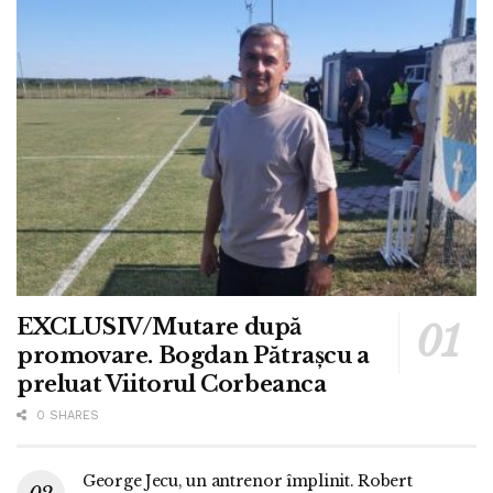
EXCLUSIV/Mutare după
promovare. Bogdan Pătrașcu a
preluat Viitorul Corbeanca
0 SHARES
George Jecu, un antrenor împlinit. Robert