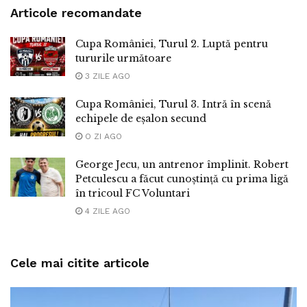
Articole recomandate
Cupa României, Turul 2. Luptă pentru
tururile următoare
3 ZILE AGO
Cupa României, Turul 3. Intră în scenă
echipele de eșalon secund
O ZI AGO
George Jecu, un antrenor împlinit. Robert
Petculescu a făcut cunoștință cu prima ligă
în tricoul FC Voluntari
4 ZILE AGO
Cele mai citite articole