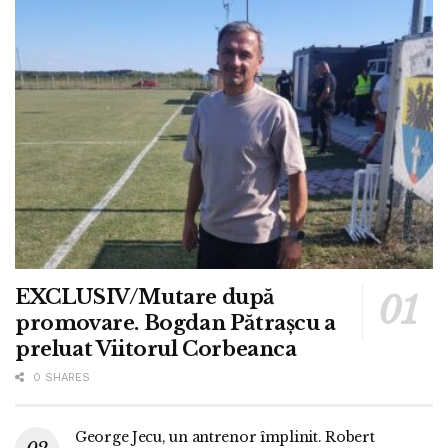
EXCLUSIV/Mutare după
promovare. Bogdan Pătrașcu a
preluat Viitorul Corbeanca
0 SHARES
George Jecu, un antrenor împlinit. Robert