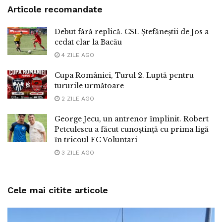
Articole recomandate
Debut fără replică. CSL Ștefăneștii de Jos a
cedat clar la Bacău
4 ZILE AGO
Cupa României, Turul 2. Luptă pentru
tururile următoare
2 ZILE AGO
George Jecu, un antrenor împlinit. Robert
Petculescu a făcut cunoștință cu prima ligă
în tricoul FC Voluntari
3 ZILE AGO
Cele mai citite articole