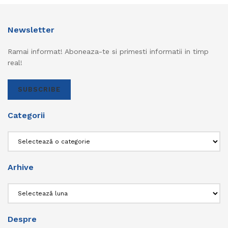
Newsletter
Ramai informat! Aboneaza-te si primesti informatii in timp
real!
SUBSCRIBE
Categorii
Categorii
Arhive
Arhive
Despre