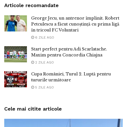
Articole recomandate
George Jecu, un antrenor împlinit. Robert
Petculescu a făcut cunoștință cu prima ligă
în tricoul FC Voluntari
6 ZILE AGO
Start perfect pentru Adi Scarlatache.
Maxim pentru Concordia Chiajna
2 ZILE AGO
Cupa României, Turul 2. Luptă pentru
tururile următoare
5 ZILE AGO
Cele mai citite articole