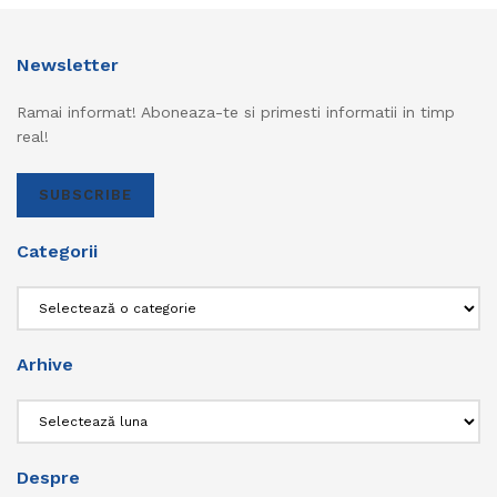
Newsletter
Ramai informat! Aboneaza-te si primesti informatii in timp
real!
SUBSCRIBE
Categorii
Categorii
Arhive
Arhive
Despre