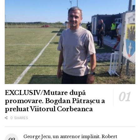
EXCLUSIV/Mutare după
promovare. Bogdan Pătrașcu a
preluat Viitorul Corbeanca
0 SHARES
George Jecu, un antrenor împlinit. Robert