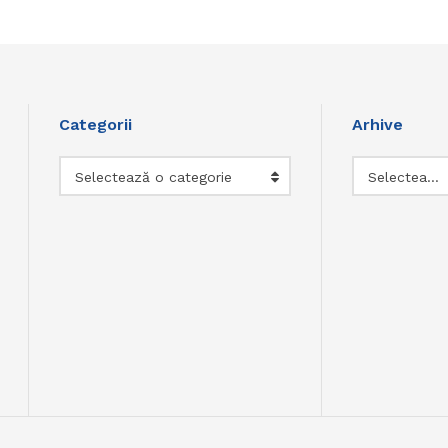
Categorii
Arhive
Categorii
Arhive
Selectează o categorie
Selectează luna