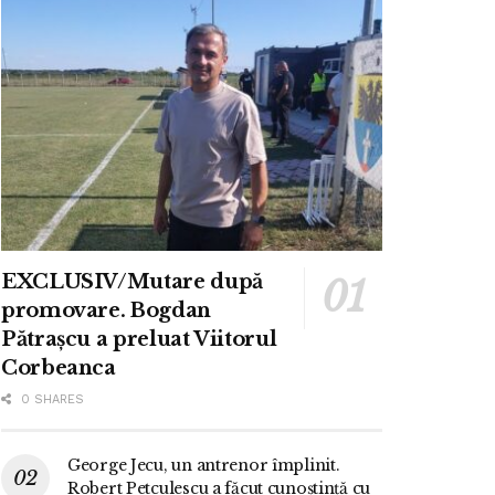
EXCLUSIV/Mutare după
promovare. Bogdan
Pătrașcu a preluat Viitorul
Corbeanca
0 SHARES
George Jecu, un antrenor împlinit.
Robert Petculescu a făcut cunoștință cu