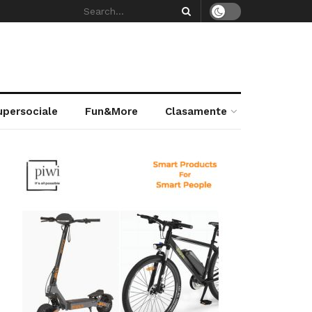
supersociale
Fun&More
Clasamente