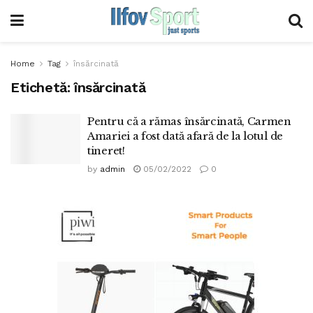
Home
Tag
însărcinată
Etichetă:
însărcinată
Pentru că a rămas însărcinată, Carmen
Amariei a fost dată afară de la lotul de
tineret!
by
admin
05/02/2022
0