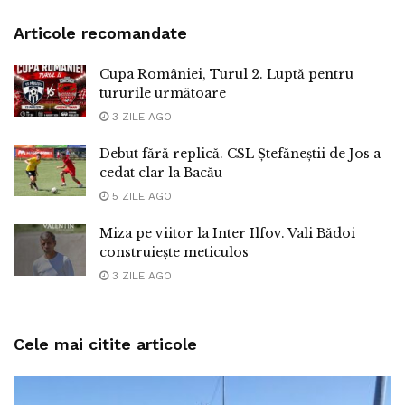
Articole recomandate
Cupa României, Turul 2. Luptă pentru
tururile următoare
3 ZILE AGO
Debut fără replică. CSL Ștefăneștii de Jos a
cedat clar la Bacău
5 ZILE AGO
Miza pe viitor la Inter Ilfov. Vali Bădoi
construiește meticulos
3 ZILE AGO
Cele mai citite articole