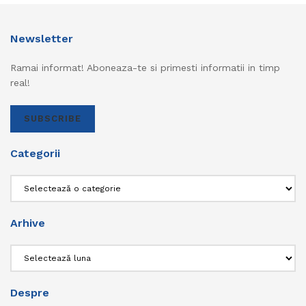
Newsletter
Ramai informat! Aboneaza-te si primesti informatii in timp
real!
SUBSCRIBE
Categorii
Categorii
Arhive
Arhive
Despre