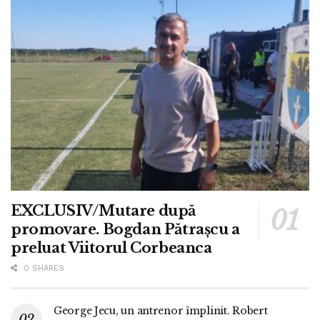
EXCLUSIV/Mutare după
promovare. Bogdan Pătrașcu a
preluat Viitorul Corbeanca
0 SHARES
George Jecu, un antrenor împlinit. Robert