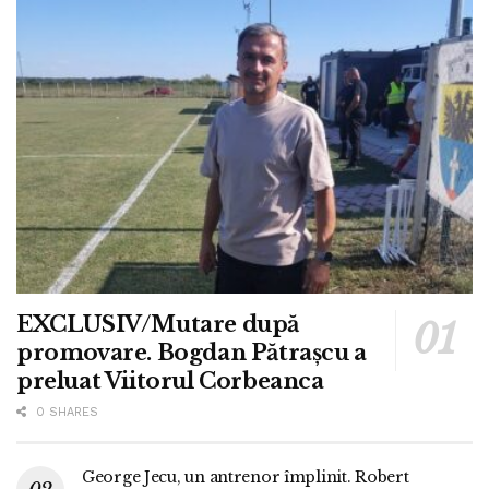
EXCLUSIV/Mutare după
promovare. Bogdan Pătrașcu a
preluat Viitorul Corbeanca
0 SHARES
George Jecu, un antrenor împlinit. Robert