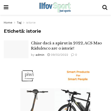
Home
Tag
istorie
Etichetă:
istorie
Chiar dacă a apărut în 2022, ACS Mao
Rădulesco are o istorie!
by
admin
09/02/2022
0