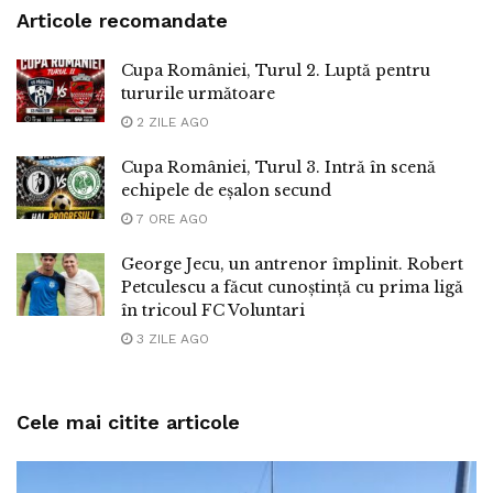
Articole recomandate
Cupa României, Turul 2. Luptă pentru
tururile următoare
2 ZILE AGO
Cupa României, Turul 3. Intră în scenă
echipele de eșalon secund
7 ORE AGO
George Jecu, un antrenor împlinit. Robert
Petculescu a făcut cunoștință cu prima ligă
în tricoul FC Voluntari
3 ZILE AGO
Cele mai citite articole