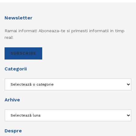
Newsletter
Ramai informat! Aboneaza-te si primesti informatii in timp
real!
SUBSCRIBE
Categorii
Categorii
Arhive
Arhive
Despre